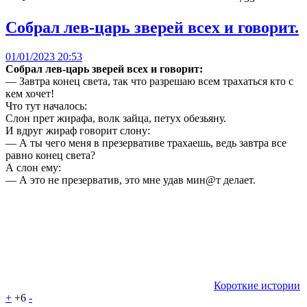
Собрал лев-царь зверей всех и говорит.
01/01/2023 20:53
Собрал лев-царь зверей всех и говорит:
— Завтра конец света, так что разрешаю всем трахаться кто с
кем хочет!
Что тут началось:
Слон прет жирафа, волк зайца, петух обезьяну.
И вдруг жираф говорит слону:
— А ты чего меня в презервативе трахаешь, ведь завтра все
равно конец света?
А слон ему:
— А это не презерватив, это мне удав мин@т делает.
Короткие истории
+
+6
-