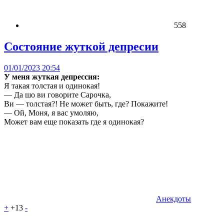
558
Состояние жуткой депресии
01/01/2023 20:54
У меня жуткая депрессия:
Я такая толстая и одинокая!
— Да шо ви говорите Сарочка,
Ви — толстая?! Не может быть, где? Покажите!
— Ой, Моня, я вас умоляю,
Может вам еще показать где я одинокая?
Анекдоты
+
+13
-