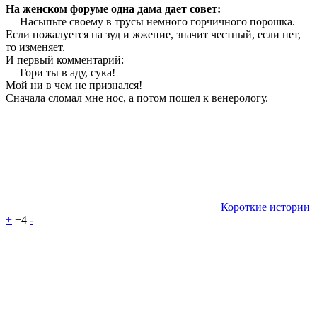
На женском форуме одна дама дает совет:
— Насыпьте своему в трусы немного горчичного порошка.
Если пожалуется на зуд и жжение, значит честный, если нет,
то изменяет.
И первый комментарий:
— Гори ты в аду, сука!
Мой ни в чем не признался!
Cначала сломал мне нос, а потом пошел к венерологу.
Короткие истории
+
+4
-