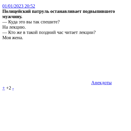
01/01/2023 20:52
Полицейский патруль останавливает подвыпившего
мужчину.
— Куда это вы так спешите?
Hа лекцию.
— Кто же в такой поздний час читает лекции?
Моя жена.
Анекдоты
+
+2
-