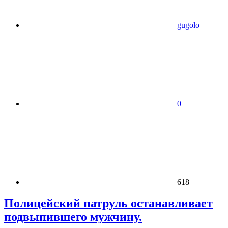
gugolo
0
618
Полицейский патруль останавливает
подвыпившего мужчину.