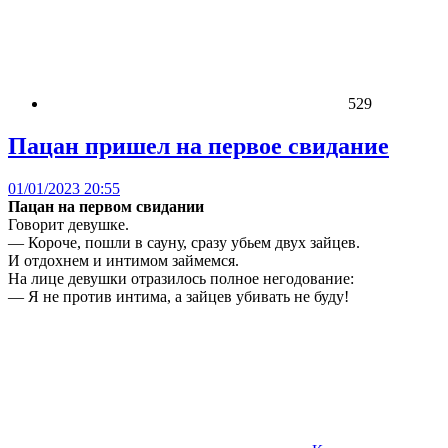
529
Пацан пришел на первое свидание
01/01/2023 20:55
Пацан на первом свидании
Говорит девушке.
— Короче, пошли в сауну, сразу убьем двух зайцев.
И отдохнем и интимом займемся.
На лице девушки отразилось полное негодование:
— Я не против интима, а зайцев убивать не буду!