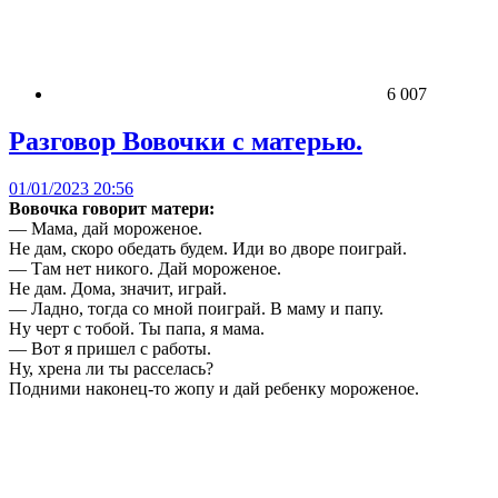
6 007
Разговор Вовочки с матерью.
01/01/2023 20:56
Вовочка говорит матери:
— Мама, дай мороженое.
Не дам, скоро обедать будем. Иди во дворе поиграй.
— Там нет никого. Дай мороженое.
Не дам. Дома, значит, играй.
— Ладно, тогда со мной поиграй. В маму и папу.
Ну черт с тобой. Ты папа, я мама.
— Вот я пришел с работы.
Ну, хрена ли ты расселась?
Подними наконец-то жопу и дай ребенку мороженое.