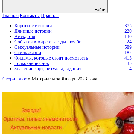
Найти
Главная
Контакты
Правила
Короткие истории
375
Длинные истории
220
Анекдоты
130
События в мире и заезды шоу биз
24
Сексуальные истории
589
Стиль жизни
182
Фильмы, которые стоит посмотреть
413
Толкование снов
35
Значение карт, ритуалы, гадания
4
СториПлюс
» Материалы за Январь 2023 года