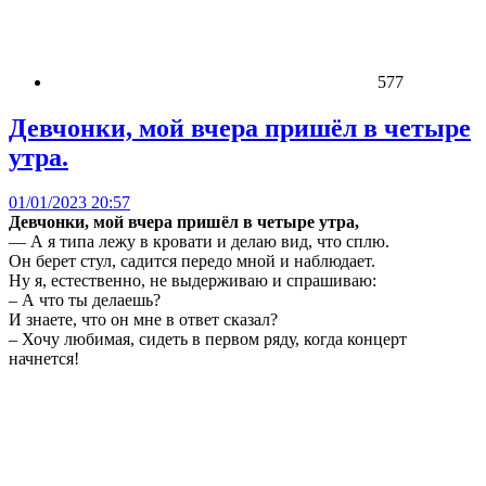
577
Девчонки, мой вчера пришёл в четыре
утра.
01/01/2023 20:57
Девчонки, мой вчера пришёл в четыре утра,
— А я типа лежу в кровати и делаю вид, что сплю.
Он берет стул, садится передо мной и наблюдает.
Ну я, естественно, не выдерживаю и спрашиваю:
– А что ты делаешь?
И знаете, что он мне в ответ сказал?
– Хочу любимая, сидеть в первом ряду, когда концерт
начнется!