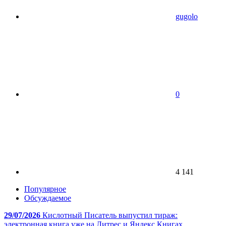
gugolo
0
4 141
Популярное
Обсуждаемое
29/07/2026
Кислотный Писатель выпустил тираж:
электронная книга уже на Литрес и Яндекс Книгах