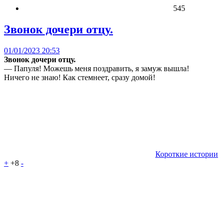
545
Звонок дочери отцу.
01/01/2023 20:53
Звонок дочери отцу.
— Папуля! Можешь меня поздравить, я замуж вышла!
Ничего не знаю! Как стемнеет, сразу домой!
Короткие истории
+
+8
-