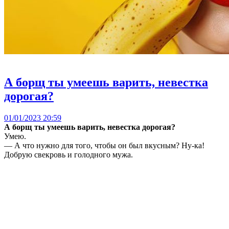
А борщ ты умеешь варить, невестка
дорогая?
01/01/2023 20:59
А борщ ты умеешь варить, невестка дорогая?
Умею.
— А что нужно для того, чтобы он был вкусным? Ну-ка!
Добрую свекровь и голодного мужа.