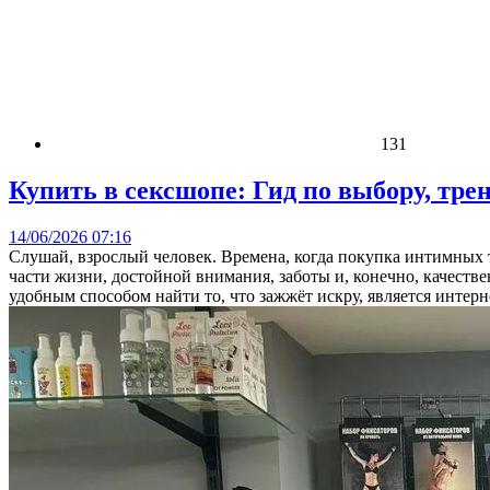
131
Купить в сексшопе: Гид по выбору, тр
14/06/2026 07:16
Слушай, взрослый человек. Времена, когда покупка интимных т
части жизни, достойной внимания, заботы и, конечно, качест
удобным способом найти то, что зажжёт искру, является интер