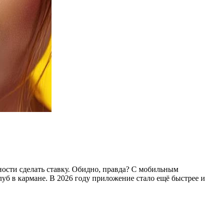
жности сделать ставку. Обидно, правда? С мобильным
уб в кармане. В 2026 году приложение стало ещё быстрее и