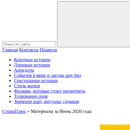
Главная
Контакты
Правила
Короткие истории
Длинные истории
Анекдоты
События в мире и заезды шоу биз
Сексуальные истории
Стиль жизни
Фильмы, которые стоит посмотреть
Толкование снов
Значение карт, ритуалы, гадания
СториПлюс
» Материалы за Июнь 2026 года