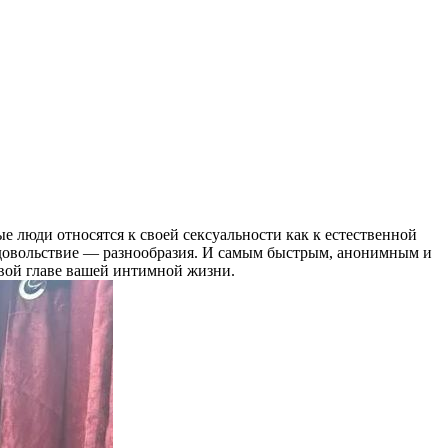
 люди относятся к своей сексуальности как к естественной
удовольствие — разнообразия. И самым быстрым, анонимным и
овой главе вашей интимной жизни.