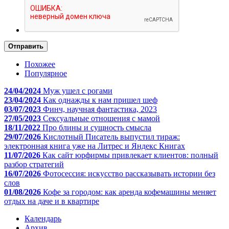
Отправить
Похожее
Популярное
24/04/2024
Муж ушел с рогами
23/04/2024
Как однажды к нам пришел шеф
03/07/2023
Финч, научная фантастика, 2023
27/05/2023
Сексуальные отношения с мамой
18/11/2022
Про блины и сущность смысла
29/07/2026
Кислотный Писатель выпустил тираж:
электронная книга уже на Литрес и Яндекс Книгах
11/07/2026
Как сайт юрфирмы привлекает клиентов: полный
разбор стратегий
16/07/2026
Фотосессия: искусство рассказывать истории без
слов
01/08/2026
Кофе за городом: как аренда кофемашины меняет
отдых на даче и в квартире
Календарь
Архив