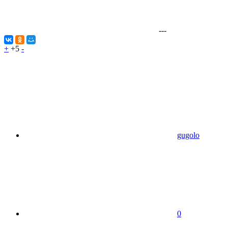
---
+
+5
-
gugolo
0