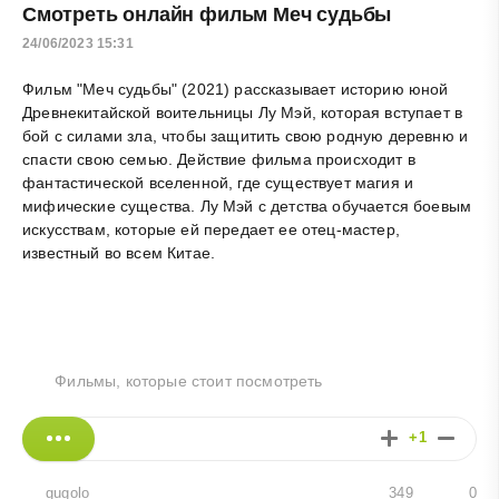
Смотреть онлайн фильм Меч судьбы
24/06/2023 15:31
Фильм "Меч судьбы" (2021) рассказывает историю юной
Древнекитайской воительницы Лу Мэй, которая вступает в
бой с силами зла, чтобы защитить свою родную деревню и
спасти свою семью. Действие фильма происходит в
фантастической вселенной, где существует магия и
мифические существа. Лу Мэй с детства обучается боевым
искусствам, которые ей передает ее отец-мастер,
известный во всем Китае.
Фильмы, которые стоит посмотреть
+1
gugolo
349
0