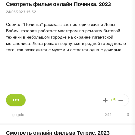
Смотреть фильм онлайн Починка, 2023
24/06/2023 15:52
Сериал "Починка" рассказывает историю жизни Лены
Бабич, которая работает мастером по ремонту бытовой
техники в небольшом городке на окраине гигантской
мегаполиса. Лена решает вернуться в родной город после
того, как разводится с мужем и остается одна с дочерью.
---
+5
gugolo
341
0
Смотреть онлайн фильма Тетрис, 2023