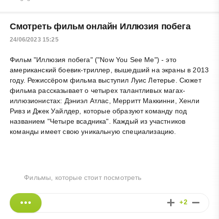
Смотреть фильм онлайн Иллюзия побега
24/06/2023 15:25
Фильм "Иллюзия побега" ("Now You See Me") - это
американский боевик-триллер, вышедший на экраны в 2013
году. Режиссёром фильма выступил Луис Летерье. Сюжет
фильма рассказывает о четырех талантливых магах-
иллюзионистах: Дэниэл Атлас, Мерритт Маккинни, Хенли
Ривз и Джек Уайлдер, которые образуют команду под
названием "Четыре всадника". Каждый из участников
команды имеет свою уникальную специализацию.
Фильмы, которые стоит посмотреть
+2