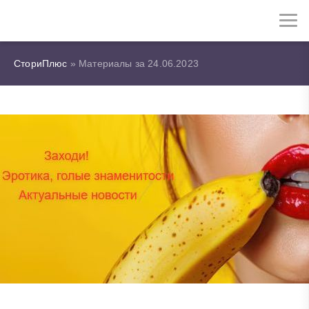
СториПлюс
» Материалы за 24.06.2023