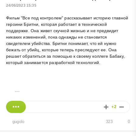
24/06/2023 15:35
Фильм "Все под контролем" рассказывает историю главной
героини Бритни, которая работает в технической
поддержке. Она живет скучной жизнью и не предвидит
никаких изменений, пока однажды не становится
свидетелем убийства. Бритни понимает, что ей нужно
бежать от убийц, которые теперь преследуют ее. Она
решает обратиться за помощью к своему коллеге Бабаку,
который занимается разработкой технологий.
---
+2
gugolo
323
0