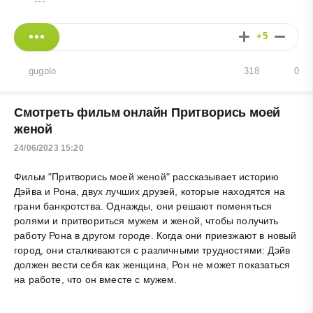
---
+5
gugolo
318
0
Смотреть фильм онлайн Притворись моей
женой
24/06/2023 15:20
Фильм "Притворись моей женой" рассказывает историю
Дэйва и Рона, двух лучших друзей, которые находятся на
грани банкротства. Однажды, они решают поменяться
ролями и притвориться мужем и женой, чтобы получить
работу Рона в другом городе. Когда они приезжают в новый
город, они сталкиваются с различными трудностями: Дэйв
должен вести себя как женщина, Рон не может показаться
на работе, что он вместе с мужем.