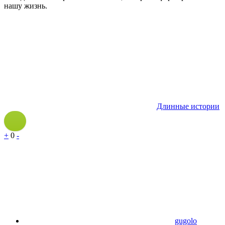
нашу жизнь.
Длинные истории
+
0
-
gugolo