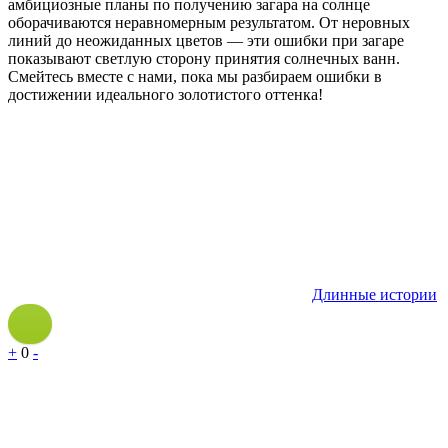
амбициозные планы по получению загара на солнце
оборачиваются неравномерным результатом. От неровных
линий до неожиданных цветов — эти ошибки при загаре
показывают светлую сторону принятия солнечных ванн.
Смейтесь вместе с нами, пока мы разбираем ошибки в
достижении идеального золотистого оттенка!
Длинные истории
+
0
-