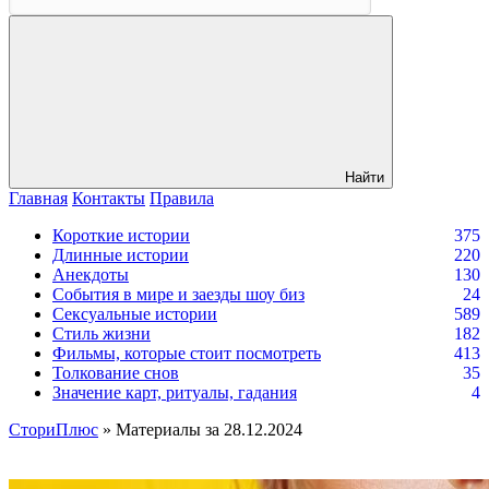
Найти
Главная
Контакты
Правила
Короткие истории
375
Длинные истории
220
Анекдоты
130
События в мире и заезды шоу биз
24
Сексуальные истории
589
Стиль жизни
182
Фильмы, которые стоит посмотреть
413
Толкование снов
35
Значение карт, ритуалы, гадания
4
СториПлюс
» Материалы за 28.12.2024