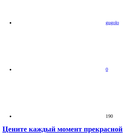
gugolo
0
190
Цените каждый момент прекрасной