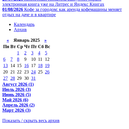
электронная книга уже на Литрес и Яндекс Книгах
01/08/2026
Кофе за городом: как аренда кофемашины меняет
отдых на даче и в квартире
Календарь
Архив
«
Январь 2025
»
Пн
Вт
Ср
Чт
Пт
Сб
Вс
1
2
3
4
5
6
7
8
9
10
11
12
13
14
15
16
17
18
19
20
21
22
23
24
25
26
27
28
29
30
31
Август 2026 (1)
Июль 2026 (3)
Июнь 2026 (5)
Май 2026 (6)
Апрель 2026 (2)
Март 2026 (3)
Показать / скрыть весь архив