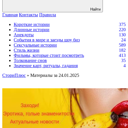
Найти
Главная
Контакты
Правила
Короткие истории
375
Длинные истории
220
Анекдоты
130
События в мире и заезды шоу биз
24
Сексуальные истории
589
Стиль жизни
182
Фильмы, которые стоит посмотреть
413
Толкование снов
35
Значение карт, ритуалы, гадания
4
СториПлюс
» Материалы за 24.01.2025