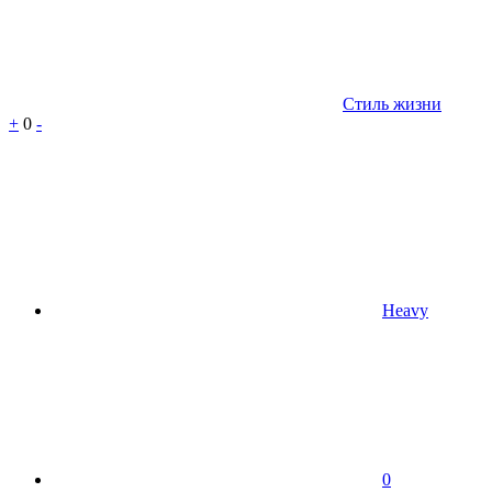
Стиль жизни
+
0
-
Heavy
0