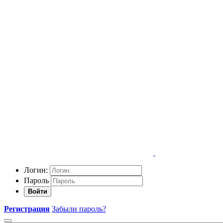
Логин:
Пароль
Войти
Регистрация
Забыли пароль?