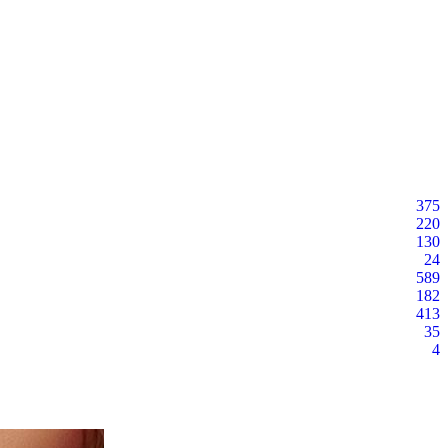
375
220
130
24
589
182
413
35
4