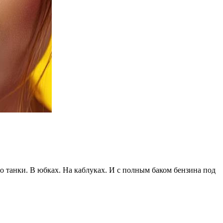
о танки. В юбках. На каблуках. И с полным баком бензина под