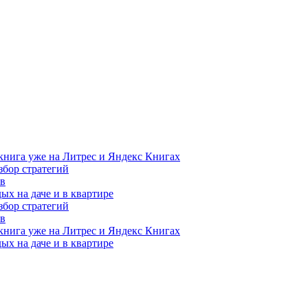
книга уже на Литрес и Яндекс Книгах
збор стратегий
ов
ых на даче и в квартире
збор стратегий
ов
книга уже на Литрес и Яндекс Книгах
ых на даче и в квартире