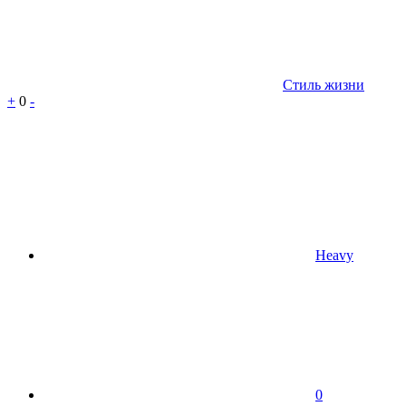
Стиль жизни
+
0
-
Heavy
0