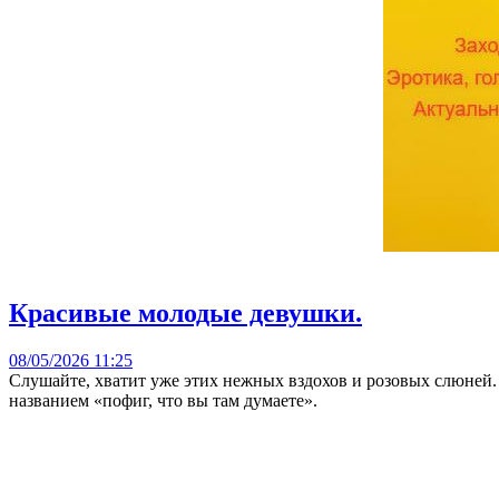
Красивые молодые девушки.
08/05/2026 11:25
Слушайте, хватит уже этих нежных вздохов и розовых слюней
названием «пофиг, что вы там думаете».