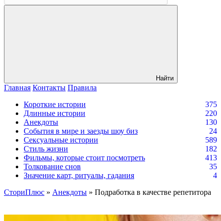
Найти
Главная
Контакты
Правила
Короткие истории
375
Длинные истории
220
Анекдоты
130
События в мире и заезды шоу биз
24
Сексуальные истории
589
Стиль жизни
182
Фильмы, которые стоит посмотреть
413
Толкование снов
35
Значение карт, ритуалы, гадания
4
СториПлюс
»
Анекдоты
» Подработка в качестве репетитора