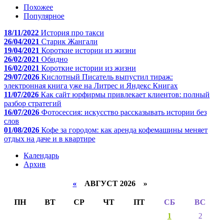
Похожее
Популярное
18/11/2022
История про такси
26/04/2021
Старик Жангали
19/04/2021
Короткие истории из жизни
26/02/2021
Обидно
16/02/2021
Короткие истории из жизни
29/07/2026
Кислотный Писатель выпустил тираж:
электронная книга уже на Литрес и Яндекс Книгах
11/07/2026
Как сайт юрфирмы привлекает клиентов: полный
разбор стратегий
16/07/2026
Фотосессия: искусство рассказывать истории без
слов
01/08/2026
Кофе за городом: как аренда кофемашины меняет
отдых на даче и в квартире
Календарь
Архив
«
АВГУСТ 2026 »
ПН
ВТ
СР
ЧТ
ПТ
СБ
ВС
1
2