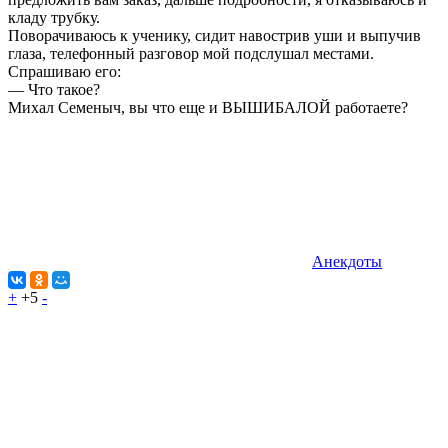
кладу трубку.
Поворачиваюсь к ученику, сидит навострив уши и выпучив
глаза, телефонный разговор мой подслушал местами.
Спрашиваю его:
— Что такое?
Михал Семеныч, вы что еще и ВЫШИБАЛОЙ работаете?
Анекдоты
+
+5
-