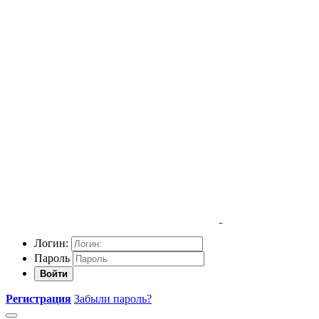
Логин:
Пароль
Войти
Регистрация
Забыли пароль?