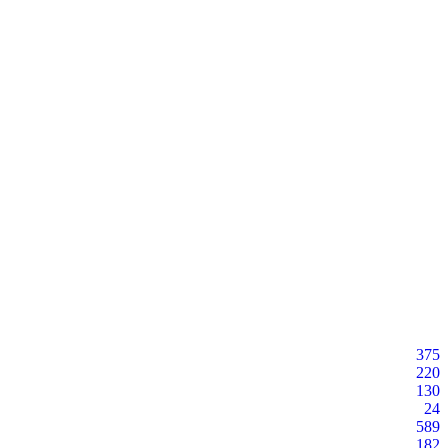
375
220
130
24
589
182