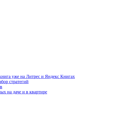
книга уже на Литрес и Яндекс Книгах
збор стратегий
ов
ых на даче и в квартире