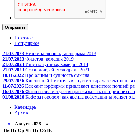
Отправить
Похожее
Популярное
21/07/2023
Нинкина любовь, мелодрама 2013
21/07/2023
Филатов, комедия 2019
21/07/2023
Ищу попутчика, комедия 2014
21/07/2023
Сезон дождей, мелодрама 2021
18/11/2022
Про блины и сущность смысла
29/07/2026
Кислотный Писатель выпустил тираж: электронная 
11/07/2026
Как сайт юрфирмы привлекает клиентов: полный ра
16/07/2026
Фотосессия: искусство рассказывать истории без сл
01/08/2026
Кофе за городом: как аренда кофемашины меняет отд
Календарь
Архив
«
Август 2026 »
Пн
Вт
Ср
Чт
Пт
Сб
Вс