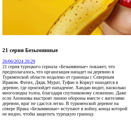
21 серия Безымянные
26/06/2024 20:29
21 серия турецкого сериала «Безымянные» покажет, что
предполагалось, что организация нападет на деревню в
Туркменской области недалеко от границы с Северным
Ираком. Фатих, Дядя, Мурат, Туфан и Коркут находятся в
деревне, где произойдет нападение. Хандан видит, насколько
многолюдна толпа, благодаря спутниковому слежению. Даже
если Анонимы выстроят линию обороны вместе с жителями
деревни, враг не сдастся легко. В туркменской деревне на
севере Ирака «Безымянные» вступают в войну, конца которой
не видно, чтобы защитить турецкую границу.