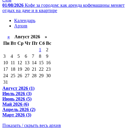
01/08/2026
Кофе за городом: как аренда кофемашины меняет
отдых на даче и в квартире
Календарь
Архив
«
Август 2026 »
Пн
Вт
Ср
Чт
Пт
Сб
Вс
1
2
3
4
5
6
7
8
9
10
11
12
13
14
15
16
17
18
19
20
21
22
23
24
25
26
27
28
29
30
31
Август 2026 (1)
Июль 2026 (3)
Июнь 2026 (5)
Май 2026 (6)
Апрель 2026 (2)
Март 2026 (3)
Показать / скрыть весь архив