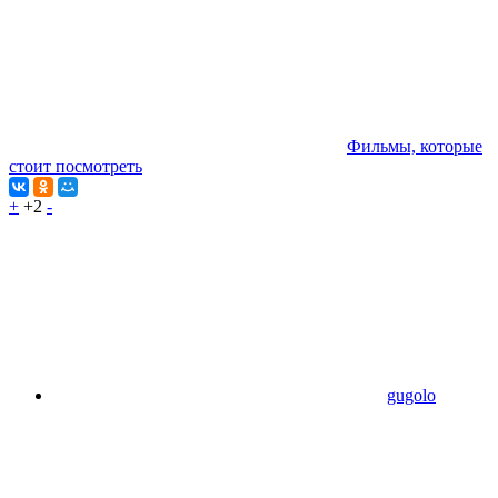
Фильмы, которые
стоит посмотреть
+
+2
-
gugolo