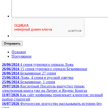
Отправить
Похожее
Популярное
26/06/2024
4 серия турецкого сериала Ложь
26/06/2024
15 серия турецкого сериала Безымянные
26/06/2024
Безымянные 27 серия
25/06/2024
Ложь, 4 серия в русской озвучке
25/06/2024
Безымянные, 1 серия
29/07/2026
Кислотный Писатель выпустил тираж:
электронная книга уже на Литрес и Яндекс Книгах
11/07/2026
Как сайт юрфирмы привлекает клиентов: полный
разбор стратегий
16/07/2026
Фотосессия: искусство рассказывать истории без
слов