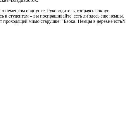
осква–Владивосток.
 о немецком орднунге. Руководитель, озираясь вокруг,
ясь к студентам – вы поспрашивайте, есть ли здесь еще немцы.
ет проходящей мимо старушке: "Бабка! Немцы в деревне есть?!