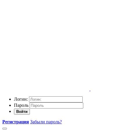
Логин:
Пароль
Войти
Регистрация
Забыли пароль?