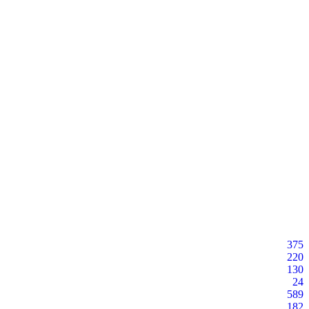
375
220
130
24
589
182