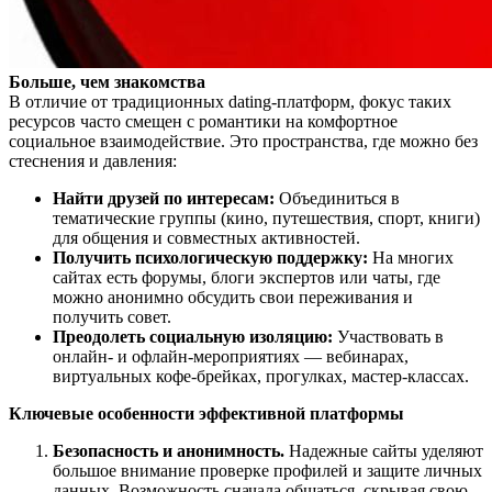
Больше, чем знакомства
В отличие от традиционных dating-платформ, фокус таких
ресурсов часто смещен с романтики на комфортное
социальное взаимодействие. Это пространства, где можно без
стеснения и давления:
Найти друзей по интересам:
Объединиться в
тематические группы (кино, путешествия, спорт, книги)
для общения и совместных активностей.
Получить психологическую поддержку:
На многих
сайтах есть форумы, блоги экспертов или чаты, где
можно анонимно обсудить свои переживания и
получить совет.
Преодолеть социальную изоляцию:
Участвовать в
онлайн- и офлайн-мероприятиях — вебинарах,
виртуальных кофе-брейках, прогулках, мастер-классах.
Ключевые особенности эффективной платформы
Безопасность и анонимность.
Надежные сайты уделяют
большое внимание проверке профилей и защите личных
данных. Возможность сначала общаться, скрывая свою