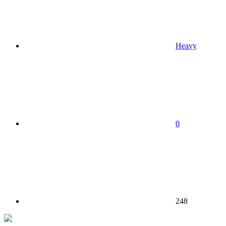
Heavy
0
248