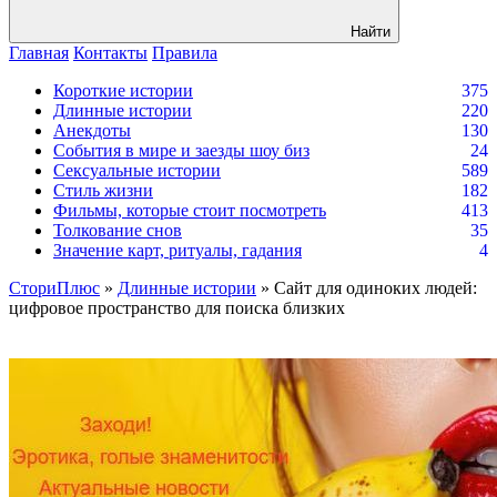
Найти
Главная
Контакты
Правила
Короткие истории
375
Длинные истории
220
Анекдоты
130
События в мире и заезды шоу биз
24
Сексуальные истории
589
Стиль жизни
182
Фильмы, которые стоит посмотреть
413
Толкование снов
35
Значение карт, ритуалы, гадания
4
СториПлюс
»
Длинные истории
» Сайт для одиноких людей:
цифровое пространство для поиска близких