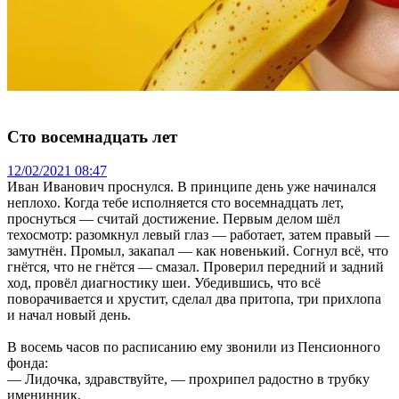
Сто восемнадцать лет
12/02/2021 08:47
Иван Иванович проснулся. В принципе день уже начинался
неплохо. Когда тебе исполняется сто восемнадцать лет,
проснуться — считай достижение. Первым делом шёл
техосмотр: разомкнул левый глаз — работает, затем правый —
замутнён. Промыл, закапал — как новенький. Согнул всё, что
гнётся, что не гнётся — смазал. Проверил передний и задний
ход, провёл диагностику шеи. Убедившись, что всё
поворачивается и хрустит, сделал два притопа, три прихлопа
и начал новый день.
В восемь часов по расписанию ему звонили из Пенсионного
фонда:
— Лидочка, здравствуйте, — прохрипел радостно в трубку
именинник.