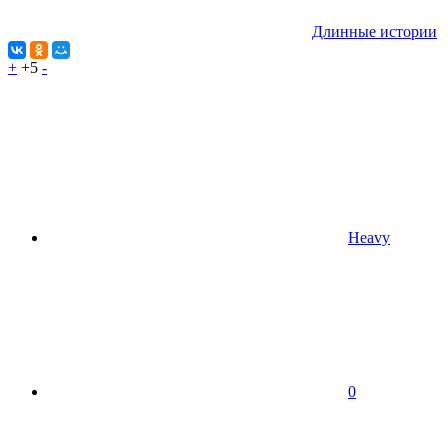
Длинные истории
+
+5
-
Heavy
0