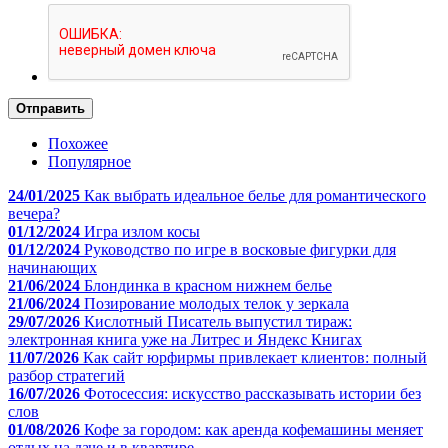
Отправить
Похожее
Популярное
24/01/2025
Как выбрать идеальное белье для романтического
вечера?
01/12/2024
Игра излом косы
01/12/2024
Руководство по игре в восковые фигурки для
начинающих
21/06/2024
Блондинка в красном нижнем белье
21/06/2024
Позирование молодых телок у зеркала
29/07/2026
Кислотный Писатель выпустил тираж:
электронная книга уже на Литрес и Яндекс Книгах
11/07/2026
Как сайт юрфирмы привлекает клиентов: полный
разбор стратегий
16/07/2026
Фотосессия: искусство рассказывать истории без
слов
01/08/2026
Кофе за городом: как аренда кофемашины меняет
отдых на даче и в квартире