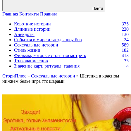
Найти
Главная
Контакты
Правила
Короткие истории
375
Длинные истории
220
Анекдоты
130
События в мире и заезды шоу биз
24
Сексуальные истории
589
Стиль жизни
182
Фильмы, которые стоит посмотреть
413
Толкование снов
35
Значение карт, ритуалы, гадания
4
СториПлюс
»
Сексуальные истории
» Шатенка в красном
нижнем белье игра ттс шарами