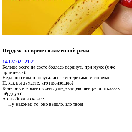
Пердеж во время пламенной речи
14/12/2022 21:21
Больше всего на свете боялась пёрднуть при муже (я же
принцесса)!
Недавно сильно поругались, с истериками и соплями.
И, как вы думаете, что произошло?
Конечно, в момент моей душераздирающей речи, я каааак
пёрднула!
А он обнял и сказал:
— Ну, наконец-то, оно вышло, зло твое!