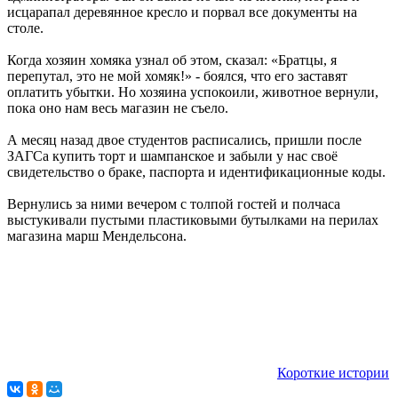
исцарапал деревянное кресло и порвал все документы на
столе.
Когда хозяин хомяка узнал об этом, сказал: «Братцы, я
перепутал, это не мой хомяк!» - боялся, что его заставят
оплатить убытки. Но хозяина успокоили, животное вернули,
пока оно нам весь магазин не съело.
А месяц назад двое студентов расписались, пришли после
ЗАГСа купить торт и шампанское и забыли у нас своё
свидетельство о браке, паспорта и идентификационные коды.
Вернулись за ними вечером с толпой гостей и полчаса
выстукивали пустыми пластиковыми бутылками на перилах
магазина марш Мендельсона.
Короткие истории