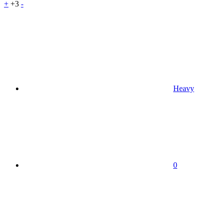
+
+3
-
Heavy
0