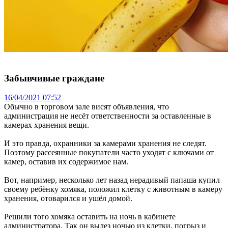
Забывчивые граждане
16/04/2021 07:52
Обычно в торговом зале висят объявления, что
администрация не несёт ответственности за оставленные в
камерах хранения вещи.
И это правда, охранники за камерами хранения не следят.
Поэтому рассеянные покупатели часто уходят с ключами от
камер, оставив их содержимое нам.
Вот, например, несколько лет назад нерадивый папаша купил
своему ребёнку хомяка, положил клетку с животным в камеру
хранения, отоварился и ушёл домой.
Решили того хомяка оставить на ночь в кабинете
администратора. Так он вылез ночью из клетки, погрыз и