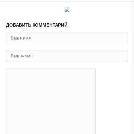
ДОБАВИТЬ КОММЕНТАРИЙ