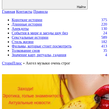
Найти
Главная
Контакты
Правила
Короткие истории
375
Длинные истории
220
Анекдоты
130
События в мире и заезды шоу биз
24
Сексуальные истории
589
Стиль жизни
182
Фильмы, которые стоит посмотреть
413
Толкование снов
35
Значение карт, ритуалы, гадания
4
СториПлюс
» Ангел музыки очень строг