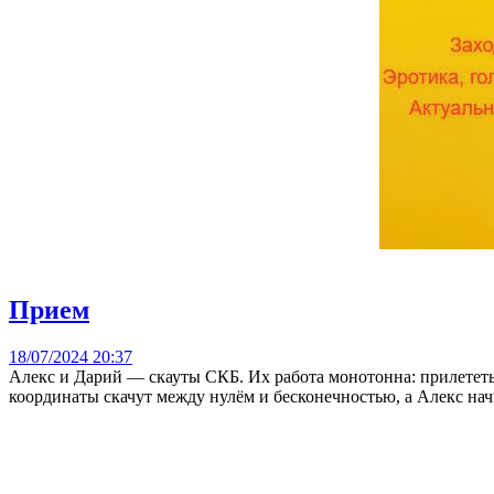
Прием
18/07/2024 20:37
Алекс и Дарий — скауты СКБ. Их работа монотонна: прилететь в
координаты скачут между нулём и бесконечностью, а Алекс на