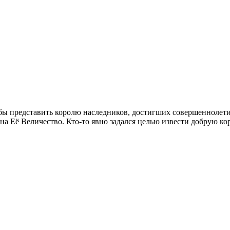
обы представить королю наследников, достигших совершеннолетия
на Её Величество. Кто-то явно задался целью извести добрую кор