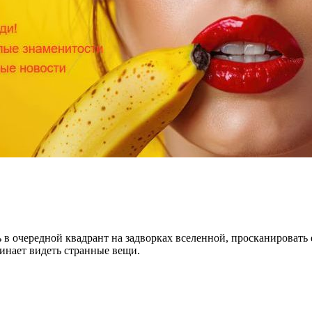
 очередной квадрант на задворках вселенной, просканировать ег
чинает видеть странные вещи.