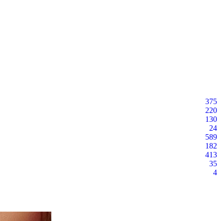
375
220
130
24
589
182
413
35
4