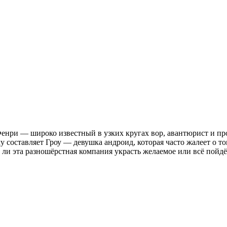
Фенри — широко известный в узких кругах вор, авантюрист и пр
 составляет Гроу — девушка андроид, которая часто жалеет о то
 ли эта разношёрстная компания украсть желаемое или всё пойдё