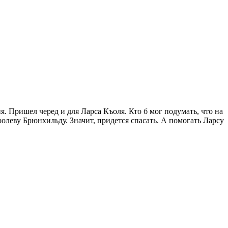
. Пришел черед и для Ларса Къоля. Кто б мог подумать, что на
олеву Брюнхильду. Значит, придется спасать. А помогать Ларсу