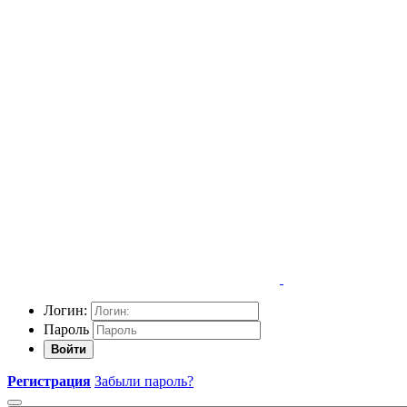
Логин:
Пароль
Войти
Регистрация
Забыли пароль?