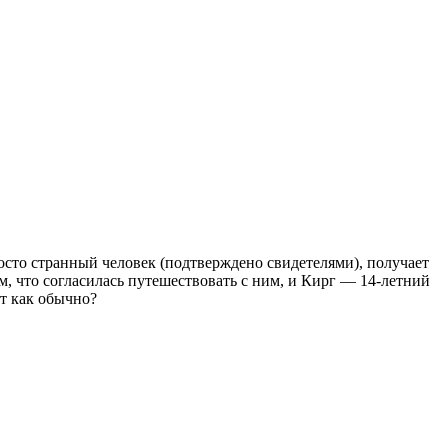
осто странный человек (подтверждено свидетелями), получает
м, что согласилась путешествовать с ним, и Кирг — 14-летний
т как обычно?