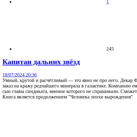
1
245
Капитан дальних звёзд
18/07/2024 20:36
Умный, крутой и расчётливый — это явно не про него. Декар 
заказ на кражу редчайшего минерала в галактике. Компанию ему
сын главы синдиката, мнение которого не спрашивали. Сможет
Книга является продолжением "Человека эпохи вырождения"