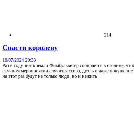
214
Спасти королеву
18/07/2024 20:33
Раз в году знать земли Фимбульветер собирается в столице, чт
скучном мероприятии случится ссора, дуэль и даже покушение 
на этот раз будут не только люди, но и нежить