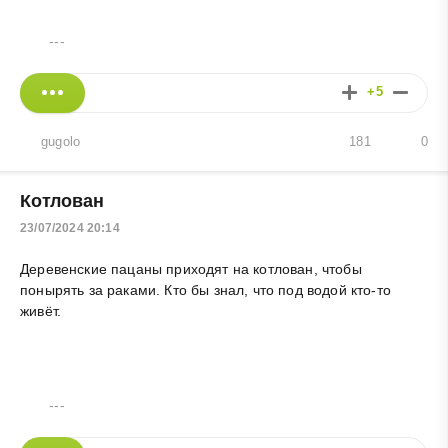
---
+5
gugolo
181
0
Котлован
23/07/2024 20:14
Деревенские пацаны приходят на котлован, чтобы
понырять за раками. Кто бы знал, что под водой кто-то
живёт.
---