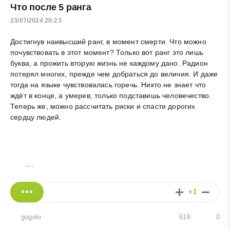
Что после 5 ранга
23/07/2024 20:23
Достигнув наивысший ранг, в момент смерти. Что можно
почувствовать в этот момент? Только вот ранг это лишь
буква, а прожить вторую жизнь не каждому дано. Радион
потерял многих, прежде чем добраться до величия. И даже
тогда на языке чувствовалась горечь. Никто не знает что
ждёт в конце, а умерев, только подставишь человечество.
Теперь же, можно рассчитать риски и спасти дорогих
сердцу людей.
---
+1
gugolo
618
0