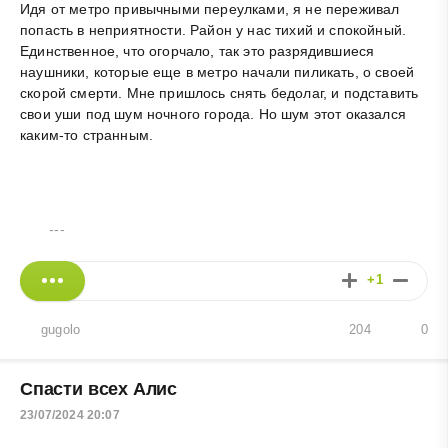
Идя от метро привычными переулками, я не переживал
попасть в неприятности. Район у нас тихий и спокойный.
Единственное, что огорчало, так это разрядившиеся
наушники, которые еще в метро начали пиликать, о своей
скорой смерти. Мне пришлось снять бедолаг, и подставить
свои уши под шум ночного города. Но шум этот оказался
каким-то странным.
---
+1
gugolo
204
0
Спасти всех Алис
23/07/2024 20:07