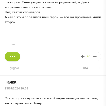
с автором Сеня уходит на поиски родителей, а Дима
встречает самого настоящего...
Нет, хватит спойлеров.
А как с этим справится наш герой — все на прочтение книги
второй!
---
+1
gugolo
184
0
Тачка
23/07/2024 20:09
Эта история случилась со мной через полгода после того,
как я переехал в Питер.