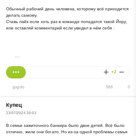
Обычный рабочий день человека, которому всё приходится
делать самому.
Ставь лайк если хоть раз в команде попадатся такой Йору,
или оставляй комментарий если увидел в нём себя :
---
+2
gugolo
588
0
Купец
23/07/2024 20:02
В семье зажиточного банкира было двое детей. Всё было
отлично, жили они богато. Но из-за одной проблемы семья