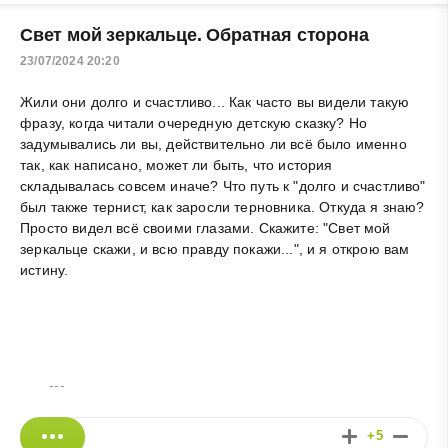
Свет мой зеркальце. Обратная сторона
23/07/2024 20:20
Жили они долго и счастливо... Как часто вы видели такую
фразу, когда читали очередную детскую сказку? Но
задумывались ли вы, действительно ли всё было именно
так, как написано, может ли быть, что история
складывалась совсем иначе? Что путь к "долго и счастливо"
был также тернист, как заросли терновника. Откуда я знаю?
Просто видел всё своими глазами. Скажите: "Свет мой
зеркальце скажи, и всю правду покажи...", и я открою вам
истину.
---
+5