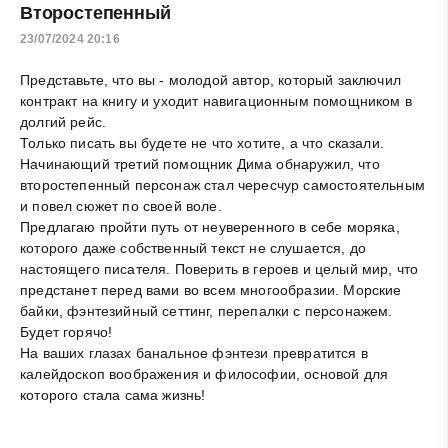
Второстепенный
23/07/2024 20:16
Представьте, что вы - молодой автор, который заключил
контракт на книгу и уходит навигационным помощником в
долгий рейс.
Только писать вы будете не что хотите, а что сказали.
Начинающий третий помощник Дима обнаружил, что
второстепенный персонаж стал чересчур самостоятельным
и повел сюжет по своей воле.
Предлагаю пройти путь от неуверенного в себе моряка,
которого даже собственный текст не слушается, до
настоящего писателя. Поверить в героев и целый мир, что
предстанет перед вами во всем многообразии. Морские
байки, фэнтезийный сеттинг, перепалки с персонажем.
Будет горячо!
На ваших глазах банальное фэнтези превратится в
калейдоскоп воображения и философии, основой для
которого стала сама жизнь!