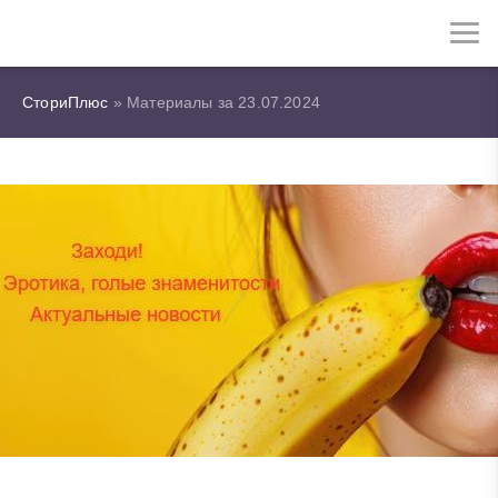
СториПлюс
» Материалы за 23.07.2024