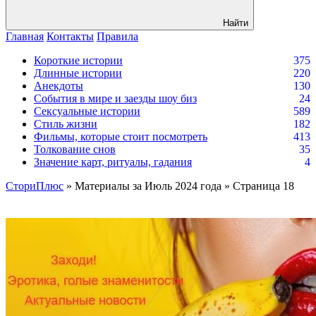
Найти
Главная
Контакты
Правила
Короткие истории
375
Длинные истории
220
Анекдоты
130
События в мире и заезды шоу биз
24
Сексуальные истории
589
Стиль жизни
182
Фильмы, которые стоит посмотреть
413
Толкование снов
35
Значение карт, ритуалы, гадания
4
СториПлюс
» Материалы за Июль 2024 года » Страница 18