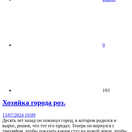
0
193
Хозяйка города роз.
13/07/2024 19:09
Десять лет назад он покинул город, в котором родился и
вырос, решив, что тот его предал. Теперь он вернулся с
триумфом, чтобы показать каким стал на чужой земле, чтобы