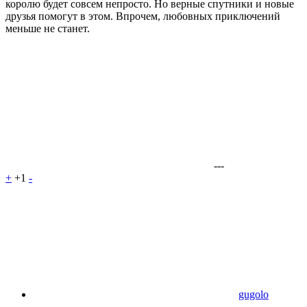
королю будет совсем непросто. Но верные спутники и новые
друзья помогут в этом. Впрочем, любовных приключений
меньше не станет.
---
+
+1
-
gugolo