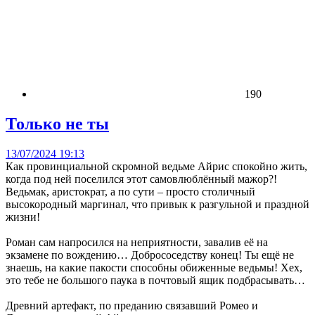
190
Только не ты
13/07/2024 19:13
Как провинциальной скромной ведьме Айрис спокойно жить,
когда под ней поселился этот самовлюблённый мажор?!
Ведьмак, аристократ, а по сути – просто столичный
высокородный маргинал, что привык к разгульной и праздной
жизни!
Роман сам напросился на неприятности, завалив её на
экзамене по вождению… Добрососедству конец! Ты ещё не
знаешь, на какие пакости способны обиженные ведьмы! Хех,
это тебе не большого паука в почтовый ящик подбрасывать…
Древний артефакт, по преданию связавший Ромео и