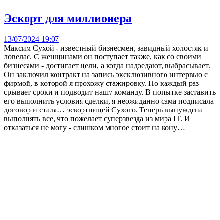
Эскорт для миллионера
13/07/2024 19:07
Максим Сухой - известный бизнесмен, завидный холостяк и
ловелас. С женщинами он поступает также, как со своими
бизнесами - достигает цели, а когда надоедают, выбрасывает.
Он заключил контракт на запись эксклюзивного интервью с
фирмой, в которой я прохожу стажировку. Но каждый раз
срывает сроки и подводит нашу команду. В попытке заставить
его выполнить условия сделки, я неожиданно сама подписала
договор и стала… эскортницей Сухого. Теперь вынуждена
выполнять все, что пожелает суперзвезда из мира IT. И
отказаться не могу - слишком многое стоит на кону…