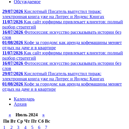
Обсуждаемое
29/07/2026
Кислотный Писатель выпустил тираж:
электронная книга уже на Литрес и Яндекс Книгах
11/07/2026
Как сайт юрфирмы привлекает клиентов: полный
разбор стратегий
16/07/2026
Фотосессия: искусство рассказывать истории без
слов
01/08/2026
Кофе за городом: как аренда кофемашины меняет
отдых на даче и в квартире
11/07/2026
Как сайт юрфирмы привлекает клиентов: полный
разбор стратегий
16/07/2026
Фотосессия: искусство рассказывать истории без
слов
29/07/2026
Кислотный Писатель выпустил тираж:
электронная книга уже на Литрес и Яндекс Книгах
01/08/2026
Кофе за городом: как аренда кофемашины меняет
отдых на даче и в квартире
Календарь
Архив
«
Июль 2024
»
Пн
Вт
Ср
Чт
Пт
Сб
Вс
1
2
3
4
5
6
7