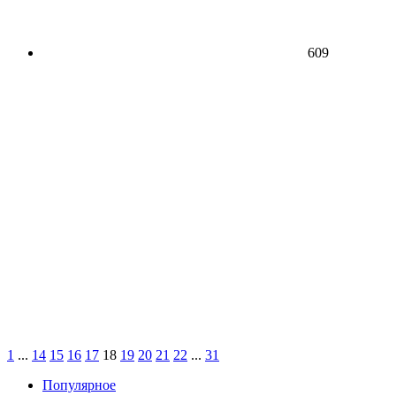
609
1
...
14
15
16
17
18
19
20
21
22
...
31
Популярное