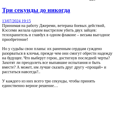
Три секунды до никогда
13/07/2024 19:15
Принимая на работу Джереми, ветерана боевых действий,
Кэссеми желала одним выстрелом убить двух зайцев:
телохранитель и главбух в одном флаконе – весьма выгодное
приобретение!
Но у судьбы свои планы: их раненным сердцам суждено
разорваться в клочья, прежде чем они смогут обрести надежду
на будущее. Что выберут герои, достигнув последней черты?
Захотят ли преодолеть все выпавшие испытания и быть
вместе? А может, им лучше сказать друг другу «прощай» и
расстаться навсегда?..
У каждого из них всего три секунды, чтобы принять
единственно верное решение…