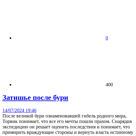
0
400
Затишье после бури
14/07/2024 19:46
После великой бури ознаменовавшей гибель родного мира,
Торвик понимает, что все его мечты пошли прахом. Снарядив
экспедицию он решает оценить последствия и понимает, что
примирить враждующие стороны и вернуть власть истинному