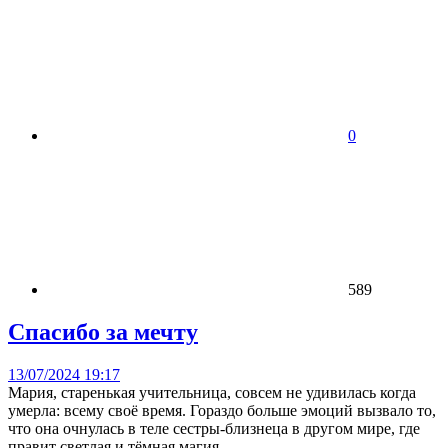
0
589
Спасибо за мечту
13/07/2024 19:17
Мария, старенькая учительница, совсем не удивилась когда
умерла: всему своё время. Гораздо больше эмоций вызвало то,
что она очнулась в теле сестры-близнеца в другом мире, где
правит светлая и тёмная магия.