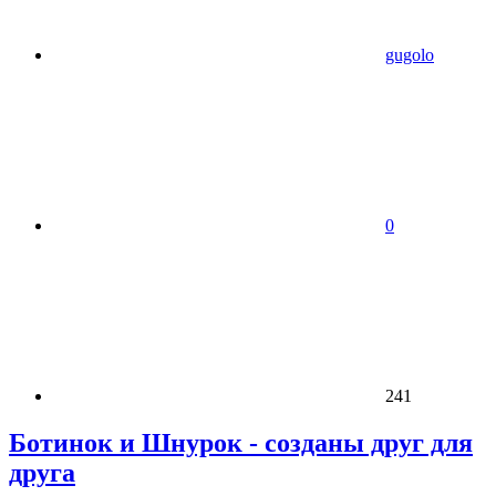
gugolo
0
241
Ботинок и Шнурок - созданы друг для
друга