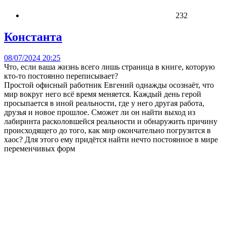
232
Константа
08/07/2024 20:25
Что, если ваша жизнь всего лишь страница в книге, которую
кто-то постоянно переписывает?
Простой офисный работник Евгений однажды осознаёт, что
мир вокруг него всё время меняется. Каждый день герой
просыпается в иной реальности, где у него другая работа,
друзья и новое прошлое. Сможет ли он найти выход из
лабиринта расколовшейся реальности и обнаружить причину
происходящего до того, как мир окончательно погрузится в
хаос? Для этого ему придётся найти нечто постоянное в мире
переменчивых форм