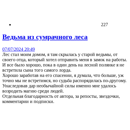
227
Ведьма из сумрачного леса
07/07/2024 20:49
Лес стал моим домом, я там скрылась у старой ведьмы, от
своего отца, который хотел отправить меня в замок на работы.
И все было хорошо, пока в один день на лесной полянке я не
встретила сына того самого лорда.
Хорошо заработав на его спасении, я думала, что больше, уж
точно мы не встретимся, но судьба распорядилась по-другому.
Унаследовав дар необычайной силы именно мне удалось
возродить магию среди людей.
Отдельная благодарность от автора, за репосты, звездочки,
комментарии и подписки.