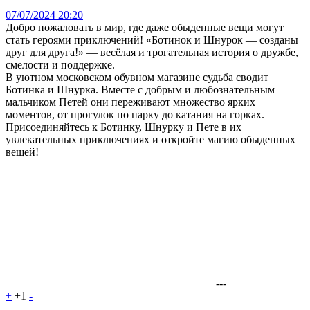
07/07/2024 20:20
Добро пожаловать в мир, где даже обыденные вещи могут
стать героями приключений! «Ботинок и Шнурок — созданы
друг для друга!» — весёлая и трогательная история о дружбе,
смелости и поддержке.
В уютном московском обувном магазине судьба сводит
Ботинка и Шнурка. Вместе с добрым и любознательным
мальчиком Петей они переживают множество ярких
моментов, от прогулок по парку до катания на горках.
Присоединяйтесь к Ботинку, Шнурку и Пете в их
увлекательных приключениях и откройте магию обыденных
вещей!
---
+
+1
-