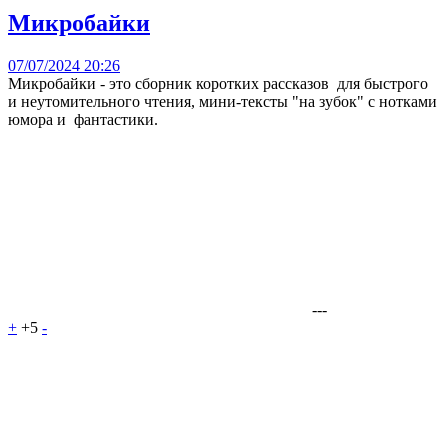
Микробайки
07/07/2024 20:26
Микробайки - это сборник коротких рассказов для быстрого
и неутомительного чтения, мини-тексты "на зубок" с нотками
юмора и фантастики.
---
+
+5
-