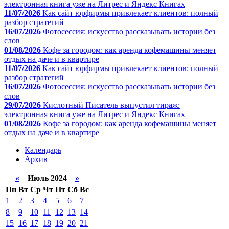
электронная книга уже на Литрес и Яндекс Книгах
11/07/2026
Как сайт юрфирмы привлекает клиентов: полный
разбор стратегий
16/07/2026
Фотосессия: искусство рассказывать истории без
слов
01/08/2026
Кофе за городом: как аренда кофемашины меняет
отдых на даче и в квартире
11/07/2026
Как сайт юрфирмы привлекает клиентов: полный
разбор стратегий
16/07/2026
Фотосессия: искусство рассказывать истории без
слов
29/07/2026
Кислотный Писатель выпустил тираж:
электронная книга уже на Литрес и Яндекс Книгах
01/08/2026
Кофе за городом: как аренда кофемашины меняет
отдых на даче и в квартире
Календарь
Архив
«
Июль 2024
»
Пн
Вт
Ср
Чт
Пт
Сб
Вс
1
2
3
4
5
6
7
8
9
10
11
12
13
14
15
16
17
18
19
20
21