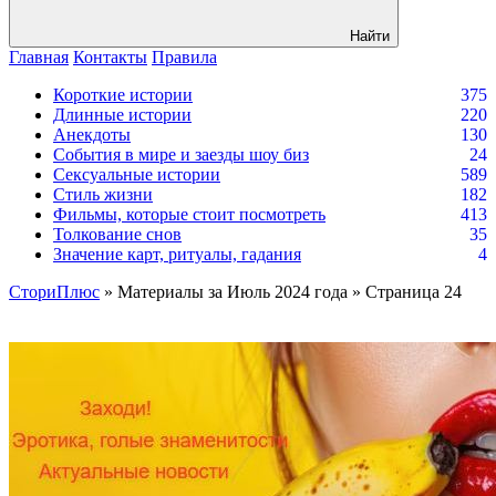
Найти
Главная
Контакты
Правила
Короткие истории
375
Длинные истории
220
Анекдоты
130
События в мире и заезды шоу биз
24
Сексуальные истории
589
Стиль жизни
182
Фильмы, которые стоит посмотреть
413
Толкование снов
35
Значение карт, ритуалы, гадания
4
СториПлюс
» Материалы за Июль 2024 года » Страница 24