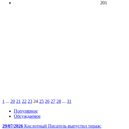
201
1
...
20
21
22
23
24
25
26
27
28
...
31
Популярное
Обсуждаемое
29/07/2026
Кислотный Писатель выпустил тираж: