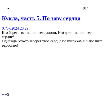
307
Кукла, часть 5. По зову сердца
07/07/2024 20:29
Кто берет - тот наполняет ладони. Кто дает - наполняет
сердце!
Однажды кто-то заберет твое сердце по кусочкам и наполнит
радостью!
---
+
+5
-