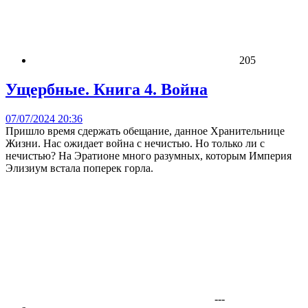
205
Ущербные. Книга 4. Война
07/07/2024 20:36
Пришло время сдержать обещание, данное Хранительнице
Жизни. Нас ожидает война с нечистью. Но только ли с
нечистью? На Эратионе много разумных, которым Империя
Элизиум встала поперек горла.
---