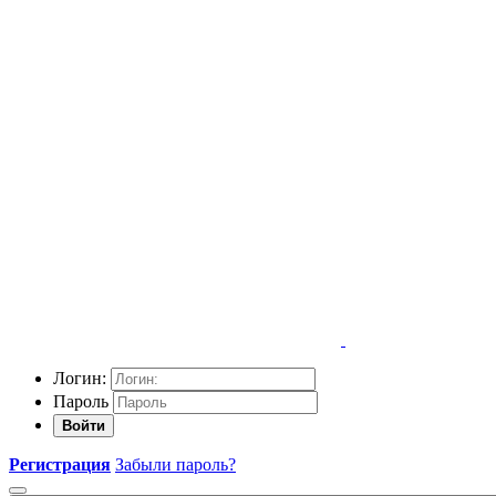
Логин:
Пароль
Войти
Регистрация
Забыли пароль?