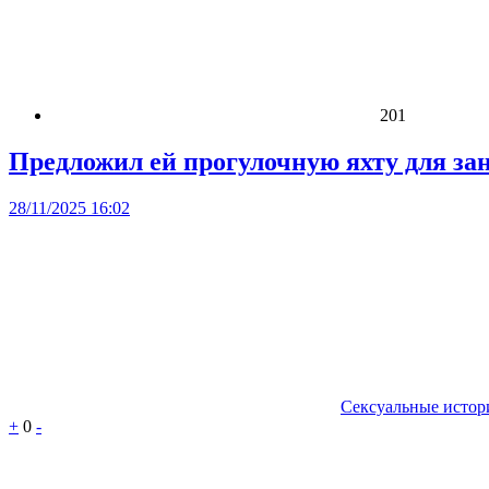
201
Предложил ей прогулочную яхту для за
28/11/2025 16:02
Сексуальные истор
+
0
-