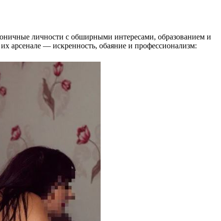
рмоничные личности с обширными интересами, образованием и
 их арсенале — искренность, обаяние и профессионализм: