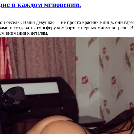
рие в каждом мгновении.
ьной беседы. Наши девушки — не просто красивые лица, они га
ами и создавать атмосферу комфорта с первых минут встречи. В
ум внимания к деталям.