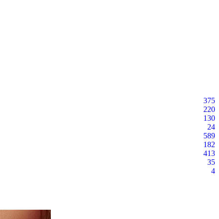
375
220
130
24
589
182
413
35
4