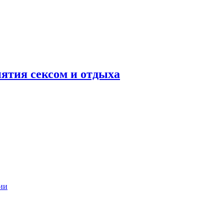
нятия сексом и отдыха
ии