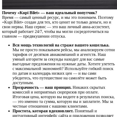
Почему «Kupi Bilet» — ваш идеальный попутчик?
Время — самый ценный ресурс, и мы это понимаем. Поэтому
«Kupi Bilet» создан для тех, кто ценит не только деньги, но и
свои нервы. Наш сервис — это ваш личный авиа-ассистент,
который работает 24/7, чтобы вы могли сосредоточиться на
главном — предвкушении отпуска.
Вся мощь технологий на страже вашего кошелька.
Мы не просто показываем рейсы, мы анализируем сотни
тарифов от десятков авиакомпаний и агентств. Наш
умный алгоритм за секунды находит для вас самые
выгодные предложения на нужные даты. Хотите улететь
с максимальной экономией? Используйте гибкий поиск
по датам и календарь низких цен — и вы сами
убедитесь, что путешествие на самолёте может быть
доступным.
Прозрачность — наш принцип.
Никаких скрытых
комиссий и неприятных сюрпризов при оплате.
Итоговая цена, которую вы видите в результатах поиска,
— это именно та сумма, которую вы и заплатите. Мы за
честные отношения с нашими клиентами.
Простота, которая вдохновляет.
Понятный и
интуитивный интерфейс сайта и приложения позволяет