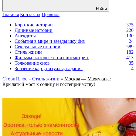
Найти
Главная
Контакты
Правила
Короткие истории
375
Длинные истории
220
Анекдоты
130
События в мире и заезды шоу биз
24
Сексуальные истории
589
Стиль жизни
182
Фильмы, которые стоит посмотреть
413
Толкование снов
35
Значение карт, ритуалы, гадания
4
СториПлюс
»
Стиль жизни
» Москва — Махачкала:
Крылатый мост к солнцу и гостеприимству!