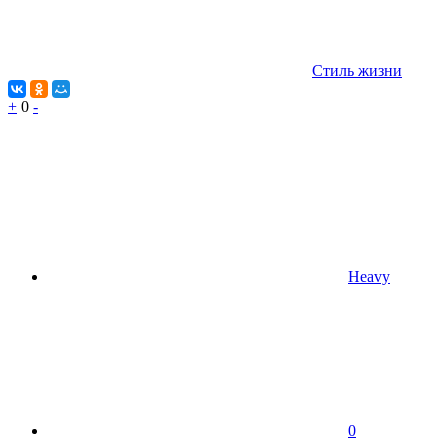
Стиль жизни
+
0
-
Heavy
0