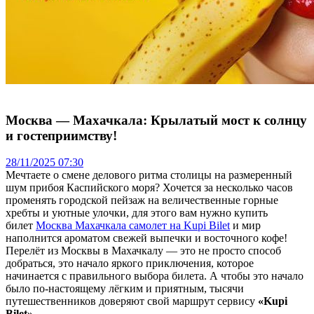
Москва — Махачкала: Крылатый мост к солнцу
и гостеприимству!
28/11/2025 07:30
Мечтаете о смене делового ритма столицы на размеренный
шум прибоя Каспийского моря? Хочется за несколько часов
променять городской пейзаж на величественные горные
хребты и уютные улочки, для этого вам нужно купить
билет
Москва Махачкала самолет на Kupi Bilet
и мир
наполнится ароматом свежей выпечки и восточного кофе!
Перелёт из Москвы в Махачкалу — это не просто способ
добраться, это начало яркого приключения, которое
начинается с правильного выбора билета. А чтобы это начало
было по-настоящему лёгким и приятным, тысячи
путешественников доверяют свой маршрут сервису
«Kupi
Bilet»
.