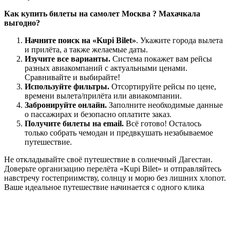
Как купить билеты на самолет Москва ? Махачкала
выгодно?
Начните поиск на «Kupi Bilet»
. Укажите города вылета
и прилёта, а также желаемые даты.
Изучите все варианты.
Система покажет вам рейсы
разных авиакомпаний с актуальными ценами.
Сравнивайте и выбирайте!
Используйте фильтры.
Отсортируйте рейсы по цене,
времени вылета/прилёта или авиакомпании.
Забронируйте онлайн.
Заполните необходимые данные
о пассажирах и безопасно оплатите заказ.
Получите билеты на email.
Всё готово! Осталось
только собрать чемодан и предвкушать незабываемое
путешествие.
Не откладывайте своё путешествие в солнечный Дагестан.
Доверьте организацию перелёта «Kupi Bilet» и отправляйтесь
навстречу гостеприимству, солнцу и морю без лишних хлопот.
Ваше идеальное путешествие начинается с одного клика