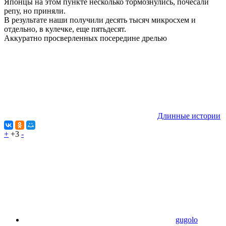
Японцы на этом пункте несколько тормознулись, почесали
репу, но приняли.
В результате наши получили десять тысяч микросхем и
отдельно, в кулечке, еще пятьдесят.
Аккуратно просверленных посередине дрелью
Длинные истории
+
+3
-
gugolo