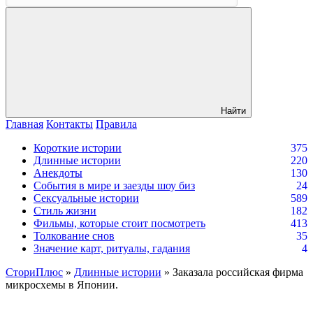
Найти
Главная
Контакты
Правила
Короткие истории
375
Длинные истории
220
Анекдоты
130
События в мире и заезды шоу биз
24
Сексуальные истории
589
Стиль жизни
182
Фильмы, которые стоит посмотреть
413
Толкование снов
35
Значение карт, ритуалы, гадания
4
СториПлюс
»
Длинные истории
» Заказала российская фирма
микросхемы в Японии.