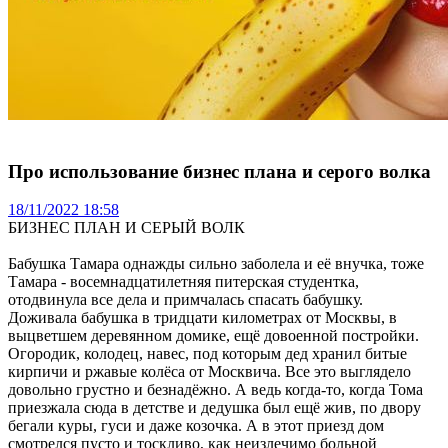
Про использование бизнес плана и серого волка
18/11/2022 18:58
БИЗНЕС ПЛАН И СЕРЫЙ ВОЛК
Бабушка Тамара однажды сильно заболела и её внучка, тоже
Тамара - восемнадцатилетняя питерская студентка,
отодвинула все дела и примчалась спасать бабушку.
Доживала бабушка в тридцати километрах от Москвы, в
выцветшем деревянном домике, ещё довоенной постройки.
Огородик, колодец, навес, под которым дед хранил битые
кирпичи и ржавые колёса от Москвича. Все это выглядело
довольно грустно и безнадёжно. А ведь когда-то, когда Тома
приезжала сюда в детстве и дедушка был ещё жив, по двору
бегали куры, гуси и даже козочка. А в этот приезд дом
смотрелся пусто и тоскливо, как неизлечимо больной