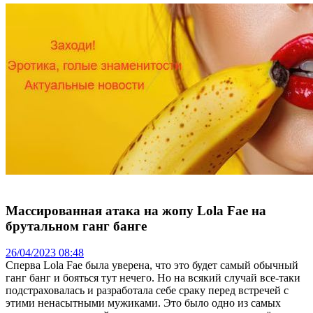
Массированная атака на жопу Lola Fae на
брутальном ганг банге
26/04/2023 08:48
Сперва Lola Fae была уверена, что это будет самый обычный
ганг банг и бояться тут нечего. Но на всякий случай все-таки
подстраховалась и разработала себе сраку перед встречей с
этими ненасытными мужиками. Это было одно из самых