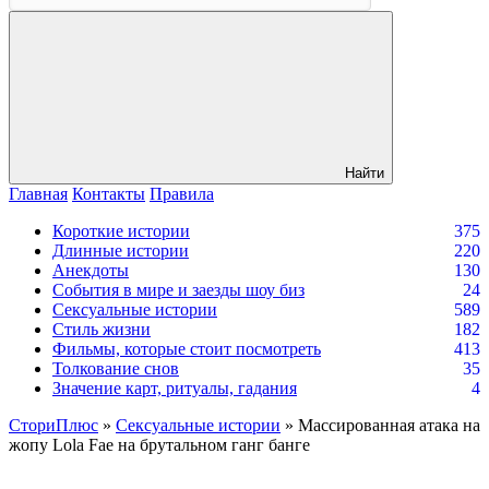
Найти
Главная
Контакты
Правила
Короткие истории
375
Длинные истории
220
Анекдоты
130
События в мире и заезды шоу биз
24
Сексуальные истории
589
Стиль жизни
182
Фильмы, которые стоит посмотреть
413
Толкование снов
35
Значение карт, ритуалы, гадания
4
СториПлюс
»
Сексуальные истории
» Массированная атака на
жопу Lola Fae на брутальном ганг банге