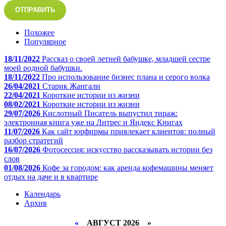
ОТПРАВИТЬ
Похожее
Популярное
18/11/2022
Рассказ о своей летней бабушке, младшей сестре
моей родной бабушки.
18/11/2022
Про использование бизнес плана и серого волка
26/04/2021
Старик Жангали
22/04/2021
Короткие истории из жизни
08/02/2021
Короткие истории из жизни
29/07/2026
Кислотный Писатель выпустил тираж:
электронная книга уже на Литрес и Яндекс Книгах
11/07/2026
Как сайт юрфирмы привлекает клиентов: полный
разбор стратегий
16/07/2026
Фотосессия: искусство рассказывать истории без
слов
01/08/2026
Кофе за городом: как аренда кофемашины меняет
отдых на даче и в квартире
Календарь
Архив
«
АВГУСТ 2026 »