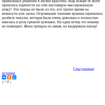
правильных решений в жизни красотки, ведь вскоре её жопе
пришлось перенести на себе настоящую массированную
атаку! Эти перцы не были из тех, кто тратит время на
нежности или ласки. Огромными членами мужики принялись
долбить чикулю, которая была очень довольна и полностью
вжилась в роль грязной шлюшки. На один вечер это никому
не помешает. Жопа трещала по швам, но выдержала напор!
Сексуальные
истории
+
+2
-