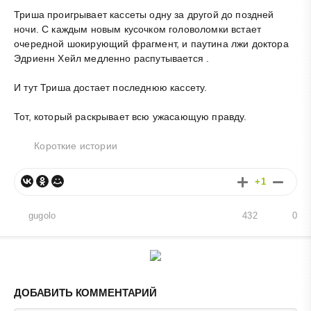
Триша проигрывает кассеты одну за другой до поздней
ночи. С каждым новым кусочком головоломки встает
очередной шокирующий фрагмент, и паутина лжи доктора
Эдриенн Хейл медленно распутывается .
И тут Триша достает последнюю кассету.
Тот, который раскрывает всю ужасающую правду.
Короткие истории
+1
gugolo
432
0
ДОБАВИТЬ КОММЕНТАРИЙ