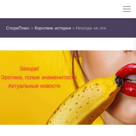
СториПлюс
»
Короткие истории
» Никогда не лги