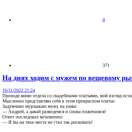
0
371
На днях ходим с мужем по вещевому ры
16/11/2022 21:24
Проходя мимо отдела со свадебными платьями, мой взгляд оста
Мысленно представляю себя в этом прекрасном платье.
Задумчиво мурлыкаю мужу на ушко:
— Андрей, а давай разведемся и снова поженимся!
Ответ последовал мгновенно:
— Я бы на твое месте не стал так рисковать!