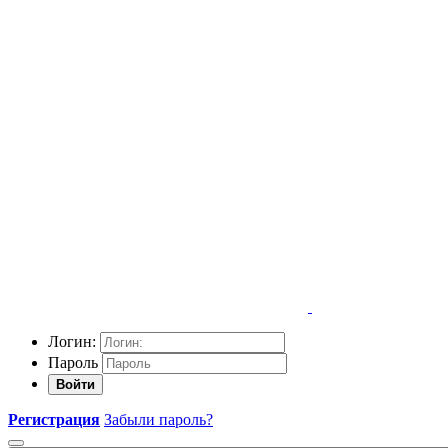
Логин:
Пароль
Войти
Регистрация
Забыли пароль?