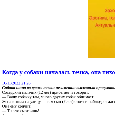
Когда у собаки началась течка, она тих
16/11/2022 21:26
Собака наша во время течки незаметно выскочила прогулять
Соседский мальчик (12 лет) прибегает и говорит:
— Вашу собачку там, много других собак обнимает.
Жена вышла на улицу — там сын (7 лет) стоит и наблюдает жи
Она ему кричит:
— Ты что смотришь!