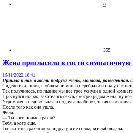
0
355
Жена пригласила в гости симпатичную 
16/11/2022 18:41
Пришла к нам в гости подруга жены, молодая, разведенная,
Сидели ели, пили, в общем не много перебрали и она у нас оста
Так получилось, по пьянке мы все трое уснули в одной комнате
Проснулся ночью, захотелось секса, смотрю рядом жена, ну все,
Утром жена недовольная, а подруга наоборот, такая счастливая.
После того как она ушла.
Жена:
— Ты кого ночью трахал?
Тебя, а кого еще.
Ты скотина трахал мою подругу, я не спала, все наблюдала.