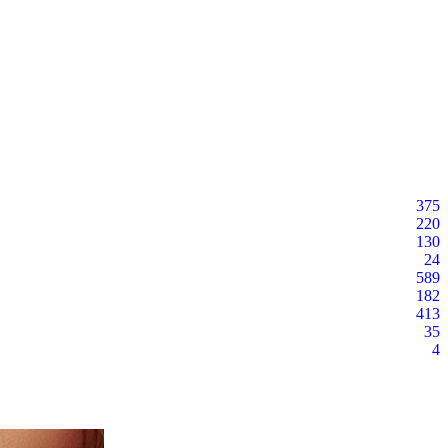
375
220
130
24
589
182
413
35
4