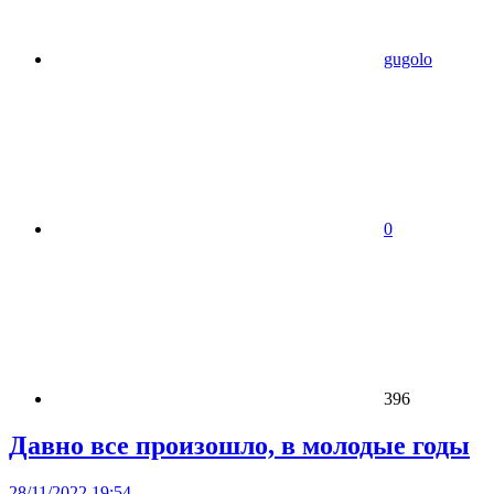
gugolo
0
396
Давно все произошло, в молодые годы
28/11/2022 19:54