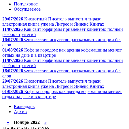
Популярное
Обсуждаемое
29/07/2026
Кислотный Писатель выпустил тираж:
электронная книга уже на Литрес и Яндекс Книгах
11/07/2026
Как сайт юрфирмы привлекает клиентов: полный
разбор стратегий
16/07/2026
Фотосессия: искусство рассказывать истории без
слов
01/08/2026
Кофе за городом: как аренда кофемашины меняет
отдых на даче и в квартире
11/07/2026
Как сайт юрфирмы привлекает клиентов: полный
разбор стратегий
16/07/2026
Фотосессия: искусство рассказывать истории без
слов
29/07/2026
Кислотный Писатель выпустил тираж:
электронная книга уже на Литрес и Яндекс Книгах
01/08/2026
Кофе за городом: как аренда кофемашины меняет
отдых на даче и в квартире
Календарь
Архив
«
Ноябрь 2022
»
Пн
Вт
Ср
Чт
Пт
Сб
Вс