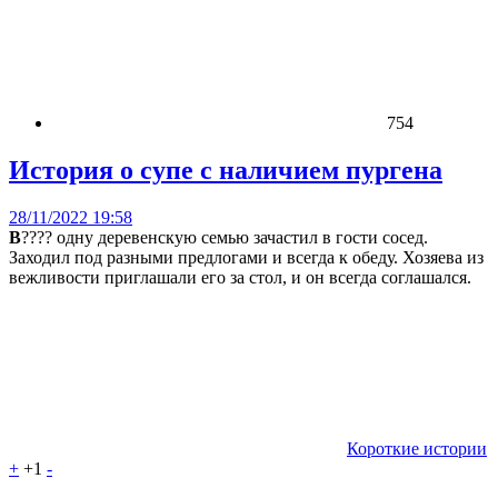
754
История о супе с наличием пургена
28/11/2022 19:58
В
???? одну деревенскую семью зачастил в гости сосед.
Заходил под разными предлогами и всегда к обеду. Хозяева из
вежливости приглашали его за стол, и он всегда соглашался.
Короткие истории
+
+1
-