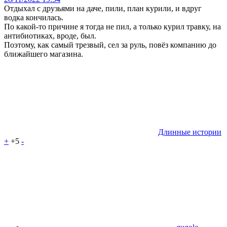
Отдыхал с друзьями на даче, пили, план курили, и вдруг
водка кончилась.
По какой-то причине я тогда не пил, а только курил травку, на
антибиотиках, вроде, был.
Поэтому, как самый трезвый, сел за руль, повёз компанию до
ближайшего магазина.
Длинные истории
+
+5
-