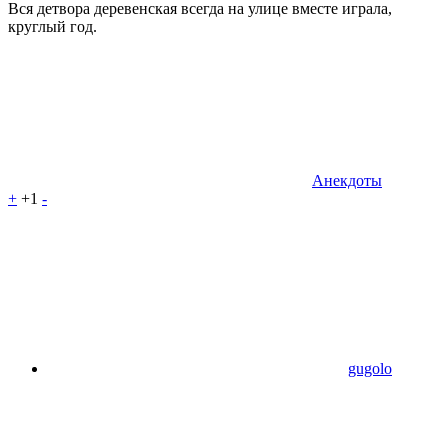
Вся детвора деревенская всегда на улице вместе играла,
круглый год.
Анекдоты
+
+1
-
gugolo