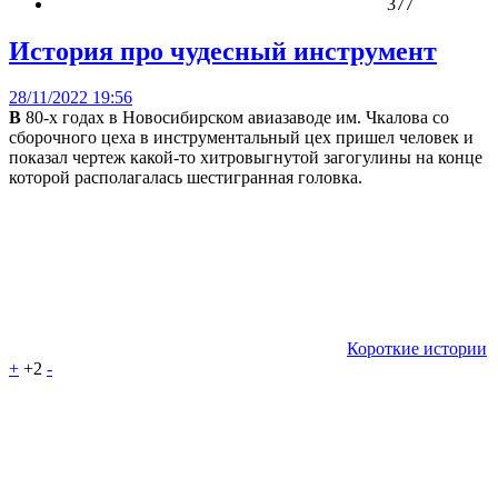
377
История про чудесный инструмент
28/11/2022 19:56
В
80-х годах в Новосибирском авиазаводе им. Чкалова со
сборочного цеха в инструментальный цех пришел человек и
показал чертеж какой-то хитровыгнутой загогулины на конце
которой располагалась шестигранная головка.
Короткие истории
+
+2
-