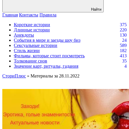
Найти
Главная
Контакты
Правила
Короткие истории
375
Длинные истории
220
Анекдоты
130
События в мире и заезды шоу биз
24
Сексуальные истории
589
Стиль жизни
182
Фильмы, которые стоит посмотреть
413
Толкование снов
35
Значение карт, ритуалы, гадания
4
СториПлюс
» Материалы за 28.11.2022