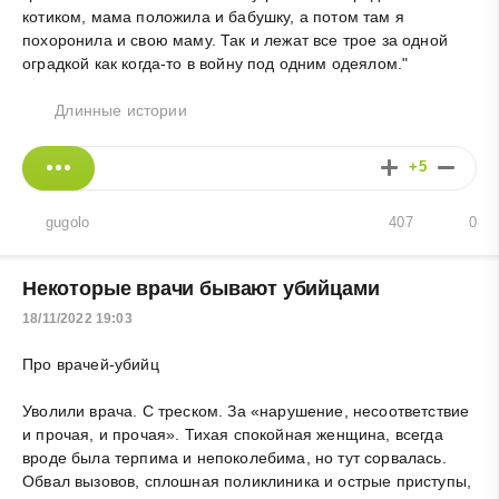
котиком, мама положила и бабушку, а потом там я
похоронила и свою маму. Так и лежат все трое за одной
оградкой как когда-то в войну под одним одеялом."
Длинные истории
+5
gugolo
407
0
Некоторые врачи бывают убийцами
18/11/2022 19:03
Про врачей-убийц
Уволили врача. С треском. За «нарушение, несоответствие
и прочая, и прочая». Тихая спокойная женщина, всегда
вроде была терпима и непоколебима, но тут сорвалась.
Обвал вызовов, сплошная поликлиника и острые приступы,