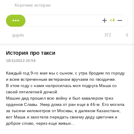
Короткие истории
+4
gugolo
372
0
История про такси
18/11/2022 20:58
Каждый год 9-го мая мы с сыном, с утра бродим по городу
и всем встреченным ветеранам вручаем по гвоздичке.
В этом году с нами напросилась моя подруга Маша со
своей пятилетней дочкой.
Машин дед прошел всю войну и был кавалером трех
орденов Славы. Умер дома от ран еще в 46-м. Его могила
за тысячи километров от Москвы, в далеком Казахстане,
вот Маша и захотела передать своему деду цветочек и
доброе слово, через еще живых…