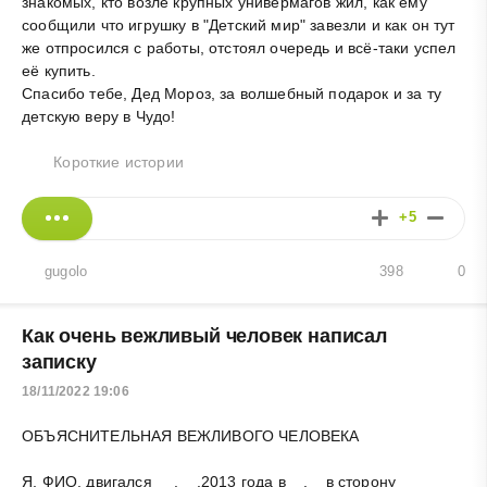
знакомых, кто возле крупных универмагов жил, как ему
сообщили что игрушку в "Детский мир" завезли и как он тут
же отпросился с работы, отстоял очередь и всё-таки успел
её купить.
Спасибо тебе, Дед Мороз, за волшебный подарок и за ту
детскую веру в Чудо!
Короткие истории
+5
gugolo
398
0
Как очень вежливый человек написал
записку
18/11/2022 19:06
ОБЪЯСНИТЕЛЬНАЯ ВЕЖЛИВОГО ЧЕЛОВЕКА
Я, ФИО, двигался __.__.2013 года в__.__в сторону