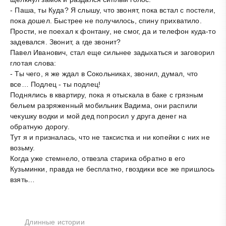
- Паша, ты Куда? Я слышу, что звонят, пока встал с постели,
пока дошел. Быстрее не получилось, спину прихватило.
Прости, не поехал к фонтану, не смог, да и телефон куда-то
задевался. Звонит, а где звонит?
Павел Иванович, стал еще сильнее задыхаться и заговорил
глотая слова:
- Ты чего, я же ждал в Сокольниках, звонил, думал, что
все… Подлец - ты подлец!
Поднялись в квартиру, пока я отыскала в баке с грязным
бельем разряженный мобильник Вадима, они распили
чекушку водки и мой дед попросил у друга денег на
обратную дорогу.
Тут я и призналась, что не таксистка и ни копейки с них не
возьму.
Когда уже стемнело, отвезла старика обратно в его
Кузьминки, правда не бесплатно, гвоздики все же пришлось
взять…
Длинные истории