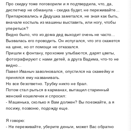
Про скидку тоже поговорили и я подтвердила, что, да,
диспетчер не обманула - скидка будет, не переживайте…
Припарковались и Дедушка заметался, не зная как быть,
вначале костыль из машины выставить, или ногу, чтобы
упереться?
Видно было, что из дома дед выходит очень не часто…
Вызвалась его проводить. Он испугался, что это скажется
на цене, но от помощи не отказался.
Пришли к фонтану, прохожие улыбаются, дарят цветы,
фотографируют с нами детей, а друга Вадима, что-то не
видно…
Павел Иваныч заволновался, опустился на скамейку и
принялся ему названивать.
Но все безответно. Трубку никто не брал.
Потом стал рыться в карманах, вытащил старинный
женский кошелечек и спросил:
- Машенька, сколько я Вам должен? Вы поезжайте, а я
посижу, позвоню, подожду еще.
Я говорю:
- Не переживайте, уберите деньги, может Вас обратно