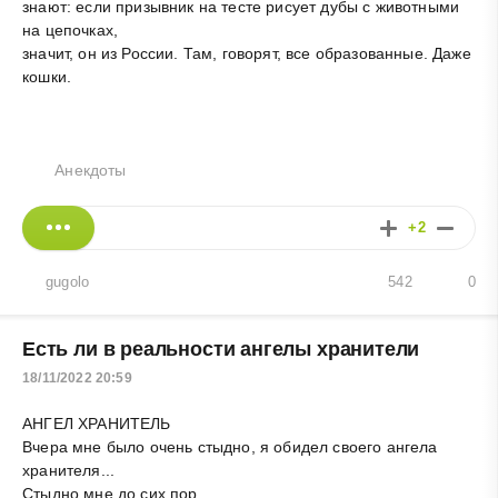
знают: если призывник на тесте рисует дубы с животными
на цепочках,
значит, он из России. Там, говорят, все образованные. Даже
кошки.
Анекдоты
+2
gugolo
542
0
Есть ли в реальности ангелы хранители
18/11/2022 20:59
АНГЕЛ ХРАНИТЕЛЬ
Вчера мне было очень стыдно, я обидел своего ангела
хранителя...
Стыдно мне до сих пор.