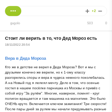
+2
gugolo
503
0
Стоит ли верить в то, что Дед Мороз есть
18/11/2022 20:54
Вера в Деда Мороза
Кто же в детстве не верил в Деда Мороза? Вот и мы с
друзьями конечно же верили, но к 1-ому классу
разгорелись споры и вера в чудеса немного поколебалась.
А на Новый год я лелеял мечту. Дело в том, что осенью
гостил в нашем посёлке парнишка из Москвы и привёз с
собой игру "За рулём". Многие, наверное, помнят - круг
полигон вращается и там машинка на магнитике. Это было
ОЧЕНЬ круто. Включается ключом зажигания! Три скорости!
После пары дней за рулем мы начали придумывать разные