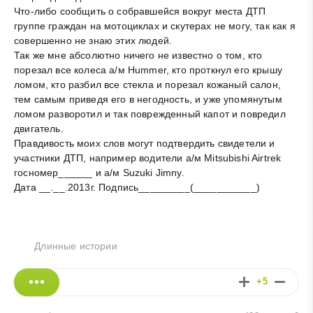
Что-либо сообщить о собравшейся вокруг места ДТП
группе граждан на мотоциклах и скутерах не могу, так как я
совершенно не знаю этих людей.
Так же мне абсолютно ничего не известно о том, кто
порезал все колеса а/м Hummer, кто проткнул его крышу
ломом, кто разбил все стекла и порезал кожаный салон,
тем самым приведя его в негодность, и уже упомянутым
ломом разворотил и так поврежденный капот и повредил
двигатель.
Правдивость моих слов могут подтвердить свидетели и
участники ДТП, например водители а/м Mitsubishi Airtrek
госномер______ и а/м Suzuki Jimny.
Дата __.__.2013г. Подпись_________(___________)
Длинные истории
+5