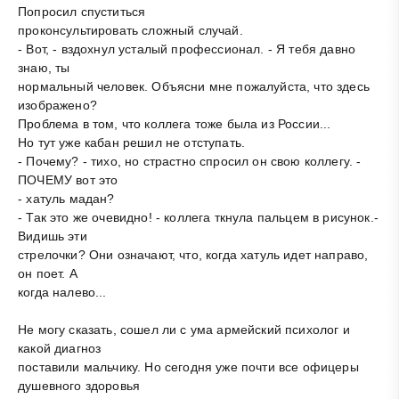
Попросил спуститься
проконсультировать сложный случай.
- Вот, - вздохнул усталый профессионал. - Я тебя давно
знаю, ты
нормальный человек. Объясни мне пожалуйста, что здесь
изображено?
Проблема в том, что коллега тоже была из России...
Но тут уже кабан решил не отступать.
- Почему? - тихо, но страстно спросил он свою коллегу. -
ПОЧЕМУ вот это
- хатуль мадан?
- Так это же очевидно! - коллега ткнула пальцем в рисунок.-
Видишь эти
стрелочки? Они означают, что, когда хатуль идет направо,
он поет. А
когда налево...
Не могу сказать, сошел ли с ума армейский психолог и
какой диагноз
поставили мальчику. Но сегодня уже почти все офицеры
душевного здоровья