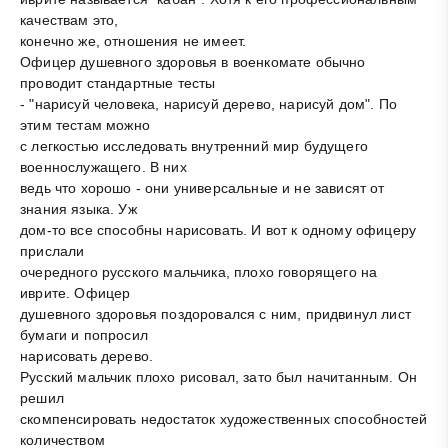
качествам это,
конечно же, отношения не имеет.
Офицер душевного здоровья в военкомате обычно
проводит стандартные тесты
- "нарисуй человека, нарисуй дерево, нарисуй дом". По
этим тестам можно
с легкостью исследовать внутренний мир будущего
военнослужащего. В них
ведь что хорошо - они универсальные и не зависят от
знания языка. Уж
дом-то все способны нарисовать. И вот к одному офицеру
прислали
очередного русского мальчика, плохо говорящего на
иврите. Офицер
душевного здоровья поздоровался с ним, придвинул лист
бумаги и попросил
нарисовать дерево.
Русский мальчик плохо рисовал, зато был начитанным. Он
решил
скомпенсировать недостаток художественных способностей
количеством