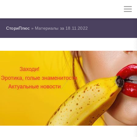
СториПлюс
» Материалы за 18.11.2022