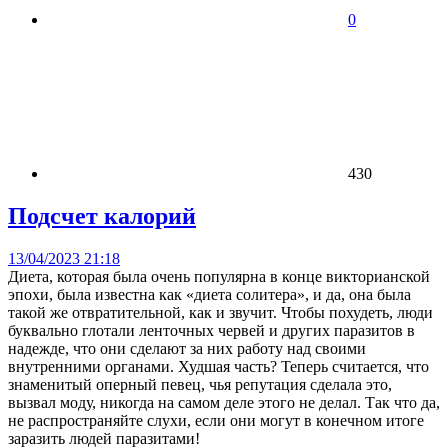
0
430
Подсчет калорий
13/04/2023 21:18
Диета, которая была очень популярна в конце викторианской
эпохи, была известна как «диета солитера», и да, она была
такой же отвратительной, как и звучит. Чтобы похудеть, люди
буквально глотали ленточных червей и других паразитов в
надежде, что они сделают за них работу над своими
внутренними органами. Худшая часть? Теперь считается, что
знаменитый оперный певец, чья репутация сделала это,
вызвал моду, никогда на самом деле этого не делал. Так что да,
не распространяйте слухи, если они могут в конечном итоге
заразить людей паразитами!