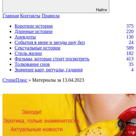
Найти
Главная
Контакты
Правила
Короткие истории
375
Длинные истории
220
Анекдоты
130
События в мире и заезды шоу биз
24
Сексуальные истории
589
Стиль жизни
182
Фильмы, которые стоит посмотреть
413
Толкование снов
35
Значение карт, ритуалы, гадания
4
СториПлюс
» Материалы за 13.04.2023