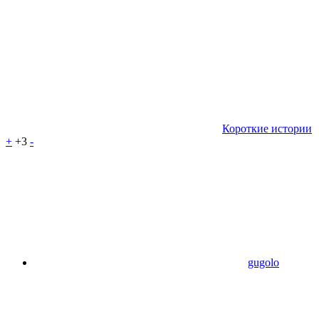
Короткие истории
+
+3
-
gugolo