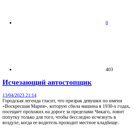
0
403
Исчезающий автостопщик
13/04/2023 21:14
Городская легенда гласит, что призрак девушки по имени
«Воскресшая Мария», которую сбила машина в 1930-х годах,
посещает прохожих на дороге за пределами Чикаго, ловит
попутку только для того, чтобы бесследно исчезнуть в
воздухе, когда ее водитель проходит местное кладбище.