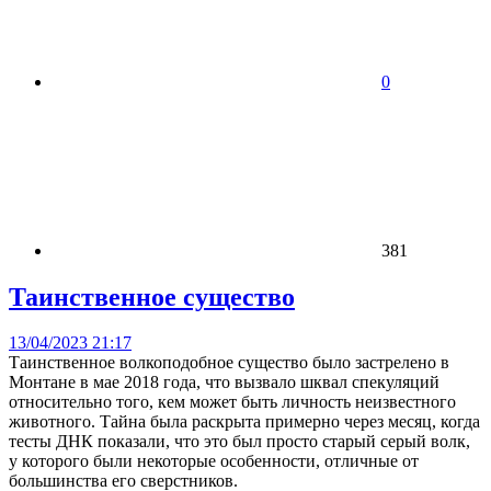
0
381
Таинственное существо
13/04/2023 21:17
Таинственное волкоподобное существо было застрелено в
Монтане в мае 2018 года, что вызвало шквал спекуляций
относительно того, кем может быть личность неизвестного
животного. Тайна была раскрыта примерно через месяц, когда
тесты ДНК показали, что это был просто старый серый волк,
у которого были некоторые особенности, отличные от
большинства его сверстников.