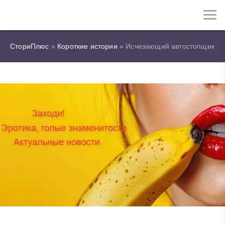
СториПлюс
»
Короткие истории
» Исчезающий автостопщик