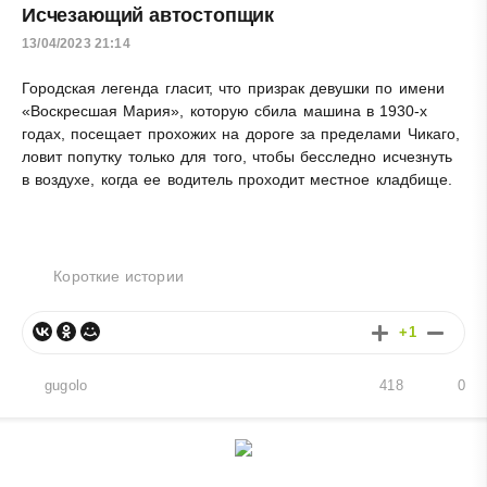
Исчезающий автостопщик
13/04/2023 21:14
Городская легенда гласит, что призрак девушки по имени
«Воскресшая Мария», которую сбила машина в 1930-х
годах, посещает прохожих на дороге за пределами Чикаго,
ловит попутку только для того, чтобы бесследно исчезнуть
в воздухе, когда ее водитель проходит местное кладбище.
Короткие истории
+1
gugolo
418
0