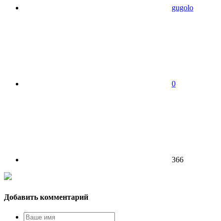
gugolo
0
366
Добавить комментарий