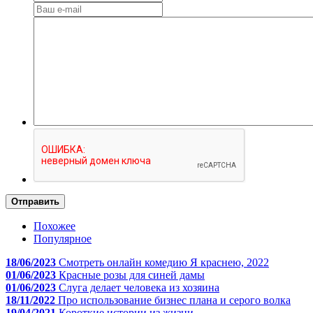
Отправить
Похожее
Популярное
18/06/2023
Смотреть онлайн комедию Я краснею, 2022
01/06/2023
Красные розы для синей дамы
01/06/2023
Слуга делает человека из хозяина
18/11/2022
Про использование бизнес плана и серого волка
19/04/2021
Короткие истории из жизни