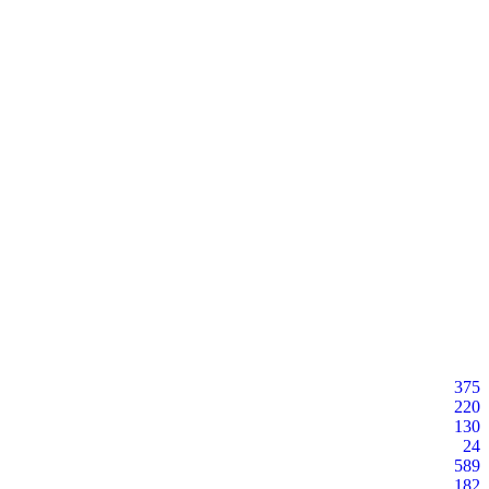
375
220
130
24
589
182