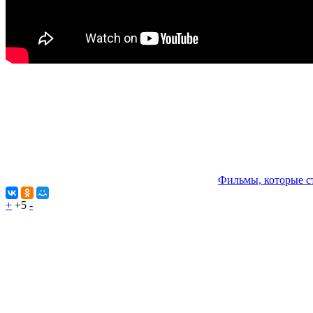
Фильмы, которые с
+
+5
-