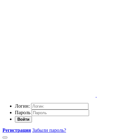
Логин:
Пароль
Войти
Регистрация
Забыли пароль?