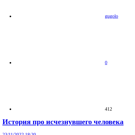
gugolo
0
412
История про исчезнувшего человека
23/11/2022 18:20