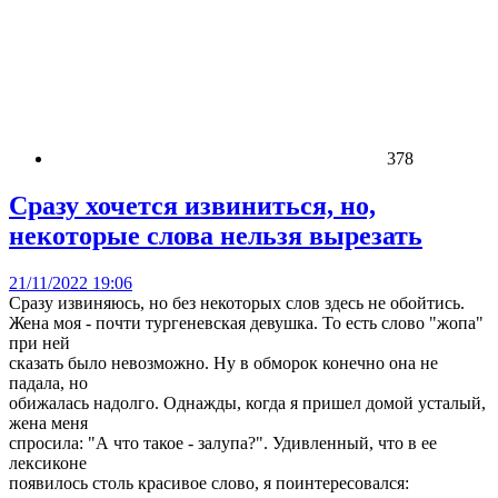
378
Сразу хочется извиниться, но,
некоторые слова нельзя вырезать
21/11/2022 19:06
Сразу извиняюсь, но без некоторых слов здесь не обойтись.
Жена моя - почти тургеневская девушка. То есть слово "жопа"
при ней
сказать было невозможно. Ну в обморок конечно она не
падала, но
обижалась надолго. Однажды, когда я пришел домой усталый,
жена меня
спросила: "А что такое - залупа?". Удивленный, что в ее
лексиконе
появилось столь красивое слово, я поинтересовался: