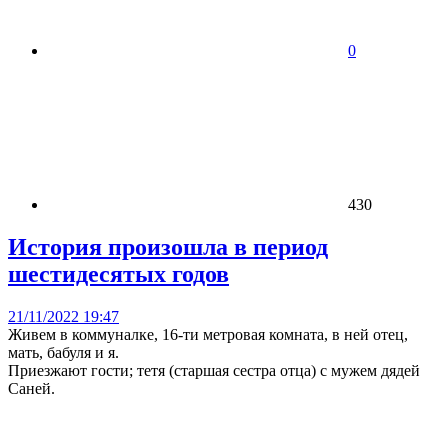
0
430
История произошла в период
шестидесятых годов
21/11/2022 19:47
Живем в коммуналке, 16-ти метровая комната, в ней отец,
мать, бабуля и я.
Приезжают гости; тетя (старшая сестра отца) с мужем дядей
Саней.