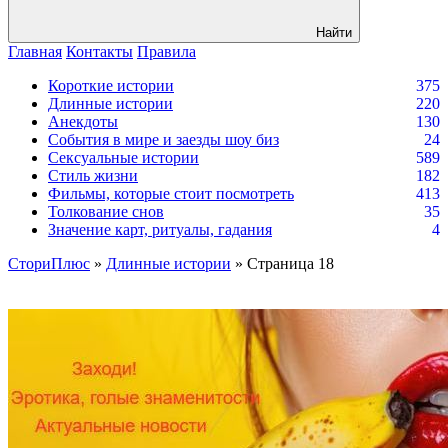
Найти
Главная
Контакты
Правила
Короткие истории
375
Длинные истории
220
Анекдоты
130
События в мире и заезды шоу биз
24
Сексуальные истории
589
Стиль жизни
182
Фильмы, которые стоит посмотреть
413
Толкование снов
35
Значение карт, ритуалы, гадания
4
СториПлюс
»
Длинные истории
» Страница 18