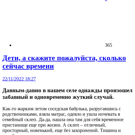
365
Дети, а скажите пожалуйста, сколько
сейчас времени
22/11/2022 18:27
Давным-давно в нашем селе однажды произошел
забавный и одновременно жуткий случай.
Как-то жарким летом соседская бабулька, разругавшись с
родственниками, взяла матрас, одеяло и ушла ночевать в
семейный склеп. Да-да, нашла она там для себя временное
пристанище еще при жизни. А склеп – отличный,
просторный, новенький, еще без захоронений. Тишина и