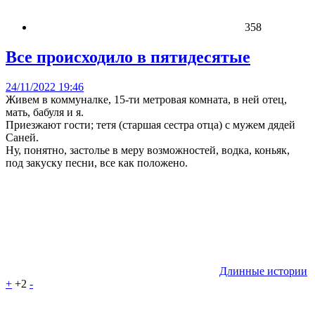
358
Все происходило в пятидесятые
24/11/2022 19:46
Живем в коммуналке, 15-ти метровая комната, в ней отец,
мать, бабуля и я.
Приезжают гости; тетя (старшая сестра отца) с мужем дядей
Саней.
Ну, понятно, застолье в меру возможностей, водка, коньяк,
под закуску песни, все как положено.
Длинные истории
+
+2
-