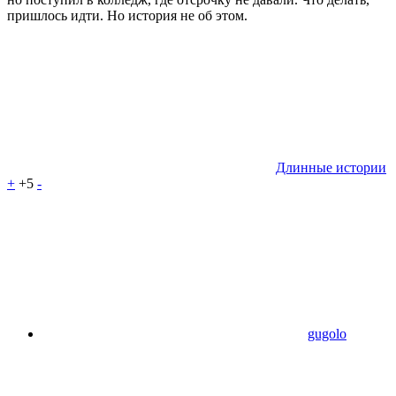
пришлось идти. Но история не об этом.
Длинные истории
+
+5
-
gugolo