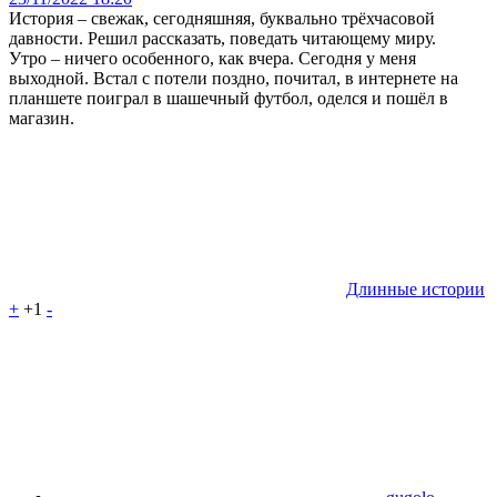
История – свежак, сегодняшняя, буквально трёхчасовой
давности. Решил рассказать, поведать читающему миру.
Утро – ничего особенного, как вчера. Сегодня у меня
выходной. Встал с потели поздно, почитал, в интернете на
планшете поиграл в шашечный футбол, оделся и пошёл в
магазин.
Длинные истории
+
+1
-