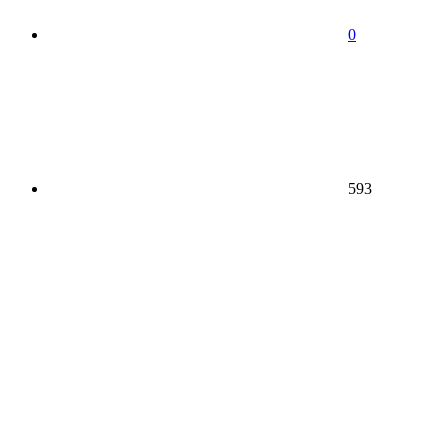
0
593