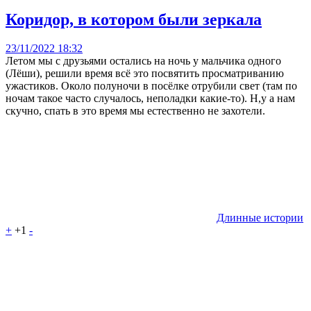
Коридор, в котором были зеркала
23/11/2022 18:32
Летом мы с друзьями остались на ночь у мальчика одного
(Лёши), решили время всё это посвятить просматриванию
ужастиков. Около полуночи в посёлке отрубили свет (там по
ночам такое часто случалось, неполадки какие-то). Н,у а нам
скучно, спать в это время мы естественно не захотели.
Длинные истории
+
+1
-