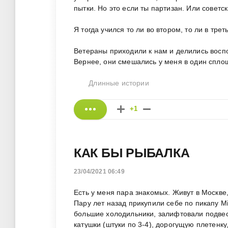
пытки. Но это если ты партизан. Или советс
Я тогда учился то ли во втором, то ли в трет
Ветераны приходили к нам и делились воспо
Вернее, они смешались у меня в один сплош
Длинные истории
+1
КАК БЫ РЫБАЛКА
23/04/2021 06:49
Есть у меня пара знакомых. Живут в Москве,
Пару лет назад прикупили себе по пикапу Mi
большие холодильники, залифтовали подвес
катушки (штуки по 3-4), дорогущую плетен