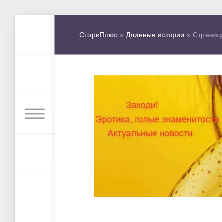
СториПлюс
»
Длинные истории
» Страниц