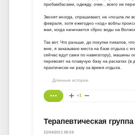
прибамбасами, одежду, очки…всего не пер
Звонят иногда, спрашивают, не «пошла ли 
февраля, хотя ежегодно «ход» воблы происх
мая, когда начинается сброс воды на Волж
Так вот. Что раньше, до покупки пикапов, ч
мне, я заказываю места на базе отдыха с ег
сейчас едут сами по навигатору), машины ос
перевозят на плавучую базу на раскатах (в 
практически ни разу за время отдыха.
Длинные истории
+1
Терапевтическая группа
22/04/2021 08:58