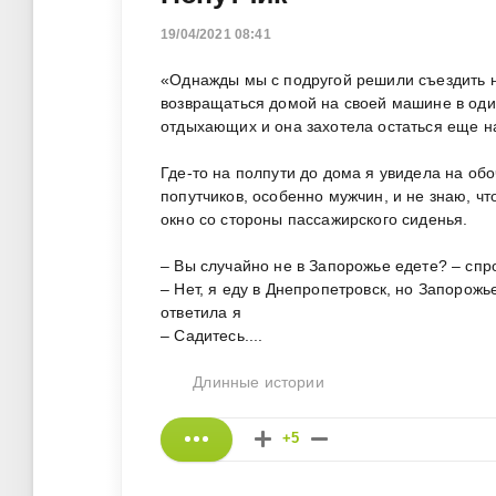
19/04/2021 08:41
«Однажды мы с подругой решили съездить н
возвращаться домой на своей машине в один
отдыхающих и она захотела остаться еще на
Где-то на полпути до дома я увидела на об
попутчиков, особенно мужчин, и не знаю, чт
окно со стороны пассажирского сиденья.
– Вы случайно не в Запорожье едете? – спр
– Нет, я еду в Днепропетровск, но Запорожь
ответила я
– Садитесь....
Длинные истории
+5