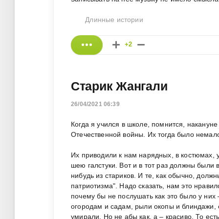
Длинные истории
+2
Старик Жангали
26/04/2021 06:39
Когда я учился в школе, помнится, наканун
Отечественной войны. Их тогда было немало
Их приводили к нам нарядных, в костюмах,
шею галстуки. Вот и в тот раз должны были 
нибудь из стариков. И те, как обычно, долж
патриотизма". Надо сказать, нам это нравил
почему бы не послушать как это было у них 
огородам и садам, рыли окопы и блиндажи, с
умирали. Но не абы как, а – красиво. То ест