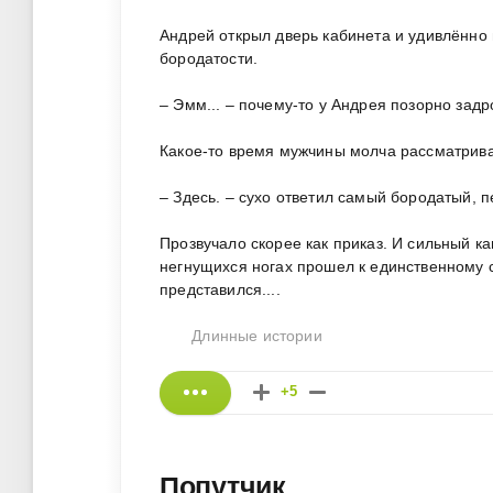
Андрей открыл дверь кабинета и удивлённо 
бородатости.
– Эмм... – почему-то у Андрея позорно задр
Какое-то время мужчины молча рассматрив
– Здесь. – сухо ответил самый бородатый, п
Прозвучало скорее как приказ. И сильный к
негнущихся ногах прошел к единственному 
представился....
Длинные истории
+5
Попутчик