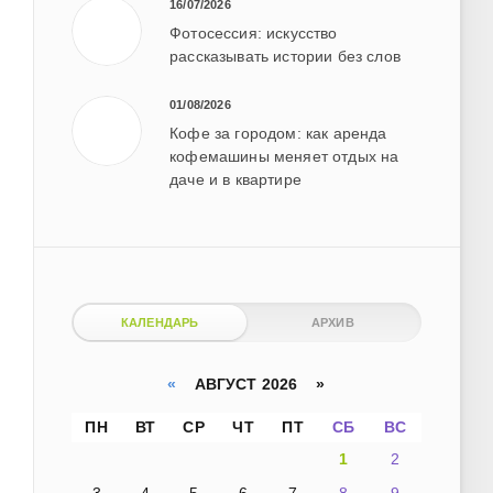
16/07/2026
Фотосессия: искусство
рассказывать истории без слов
01/08/2026
Кофе за городом: как аренда
кофемашины меняет отдых на
даче и в квартире
КАЛЕНДАРЬ
АРХИВ
«
АВГУСТ 2026 »
ПН
ВТ
СР
ЧТ
ПТ
СБ
ВС
1
2