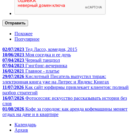
Отправить
Похожее
Популярное
02/07/2023
Тед Лассо, комедия, 2015
10/06/2023
Моя соседка и ее дочь
07/04/2023
Черный танцпол
07/04/2023
Гэнгбэнг-вечеринка
16/02/2021
Главное - платье
29/07/2026
Кислотный Писатель выпустил тираж:
электронная книга уже на Литрес и Яндекс Книгах
11/07/2026
Как сайт юрфирмы привлекает клиентов: полный
разбор стратегий
16/07/2026
Фотосессия: искусство рассказывать истории без
слов
01/08/2026
Кофе за городом: как аренда кофемашины меняет
отдых на даче и в квартире
Календарь
Архив