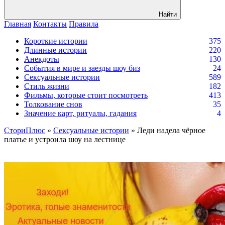
Найти
Главная
Контакты
Правила
Короткие истории
375
Длинные истории
220
Анекдоты
130
События в мире и заезды шоу биз
24
Сексуальные истории
589
Стиль жизни
182
Фильмы, которые стоит посмотреть
413
Толкование снов
35
Значение карт, ритуалы, гадания
4
СториПлюс
»
Сексуальные истории
» Леди надела чёрное
платье и устроила шоу на лестнице