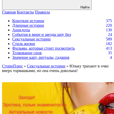
Найти
Главная
Контакты
Правила
Короткие истории
375
Длинные истории
220
Анекдоты
130
События в мире и заезды шоу биз
24
Сексуальные истории
589
Стиль жизни
182
Фильмы, которые стоит посмотреть
413
Толкование снов
35
Значение карт, ритуалы, гадания
4
СториПлюс
»
Сексуальные истории
» Юльку трахают в очко
вверх тормашками, но она очень довольна!