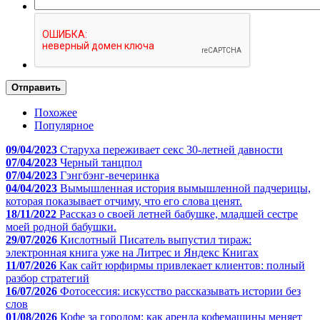
Отправить
Похожее
Популярное
09/04/2023
Старуха переживает секс 30-летней давности
07/04/2023
Черный танцпол
07/04/2023
Гэнгбэнг-вечеринка
04/04/2023
Вымышленная история вымышленной падчерицы,
которая показывает отчиму, что его слова ценят.
18/11/2022
Рассказ о своей летней бабушке, младшей сестре
моей родной бабушки.
29/07/2026
Кислотный Писатель выпустил тираж:
электронная книга уже на Литрес и Яндекс Книгах
11/07/2026
Как сайт юрфирмы привлекает клиентов: полный
разбор стратегий
16/07/2026
Фотосессия: искусство рассказывать истории без
слов
01/08/2026
Кофе за городом: как аренда кофемашины меняет