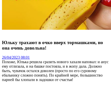
Юльку трахают в очко вверх тормашками, но
она очень довольна!
26/04/2023 08:01
Похоже, Юлька решила сразить нового хахаля наповал: и анус
ему отлизала, и на башке постояла, и в жопу дала. Должно
быть, чувачок остался доволен (просто по его суровому
ебальнику сложно понять). По крайней мере, большинство
парней бы хлопали в ладошки от счастья!