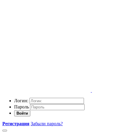
Логин:
Пароль
Войти
Регистрация
Забыли пароль?