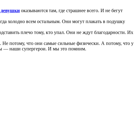
о
девушки
оказываются там, где страшнее всего. И не бегут
огда холодно всем остальным. Они могут плакать в подушку
дставить плечо тому, кто упал. Они не ждут благодарности. Их
 Не потому, что они самые сильные физически. А потому, что у
. Вы — наши супергерои. И мы это помним.