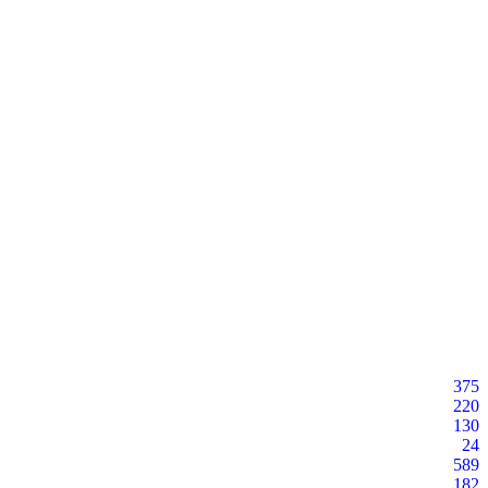
375
220
130
24
589
182