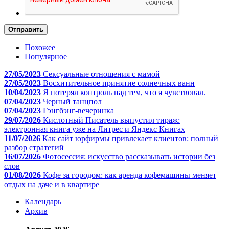
Отправить
Похожее
Популярное
27/05/2023
Сексуальные отношения с мамой
27/05/2023
Восхитительное принятие солнечных ванн
10/04/2023
Я потерял контроль над тем, что я чувствовал.
07/04/2023
Черный танцпол
07/04/2023
Гэнгбэнг-вечеринка
29/07/2026
Кислотный Писатель выпустил тираж:
электронная книга уже на Литрес и Яндекс Книгах
11/07/2026
Как сайт юрфирмы привлекает клиентов: полный
разбор стратегий
16/07/2026
Фотосессия: искусство рассказывать истории без
слов
01/08/2026
Кофе за городом: как аренда кофемашины меняет
отдых на даче и в квартире
Календарь
Архив